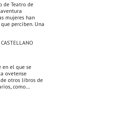
 de Teatro de
 aventura
las mujeres han
o que perciben. Una
S CASTELLANO
 en el que se
ta ovetense
de otros libros de
rarios, como…