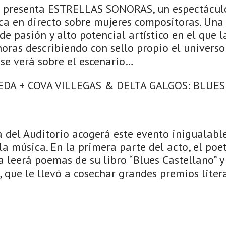
o presenta ESTRELLAS SONORAS, un espectáculo
a en directo sobre mujeres compositoras. Una
de pasión y alto potencial artístico en el que 
oras describiendo con sello propio el univers
 se verá sobre el escenario…
A + COVA VILLEGAS & DELTA GALGOS: BLUE
 del Auditorio acogerá este evento inigualable
la música. En la primera parte del acto, el poe
leerá poemas de su libro “Blues Castellano” y 
, que le llevó a cosechar grandes premios lite