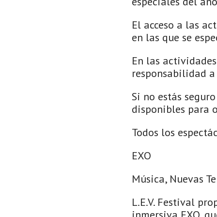
especiales del año
El acceso a las ac
en las que se espe
En las actividades
responsabilidad a 
Si no estás seguro
disponibles para o
Todos los espectá
EXO
Música, Nuevas T
L.E.V. Festival pr
inmersiva EXO, qu