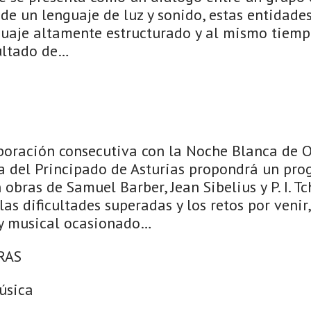
 de un lenguaje de luz y sonido, estas entidad
guaje altamente estructurado y al mismo tiempo
sultado de…
aboración consecutiva con la Noche Blanca de O
a del Principado de Asturias propondrá un pro
 obras de Samuel Barber, Jean Sibelius y P. I. 
las dificultades superadas y los retos por venir
l y musical ocasionado…
RAS
úsica