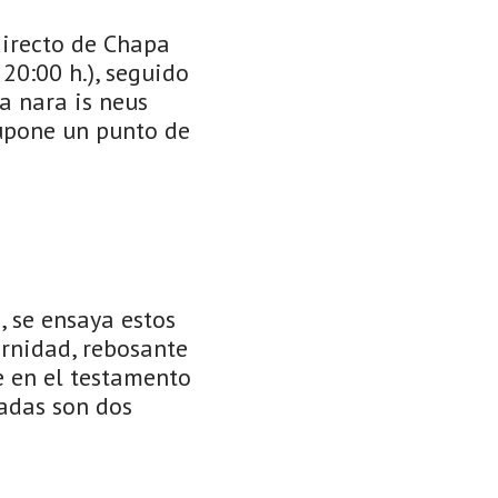
directo de Chapa
20:00 h.), seguido
a nara is neus
supone un punto de
 se ensaya estos
ernidad, rebosante
e en el testamento
hadas son dos