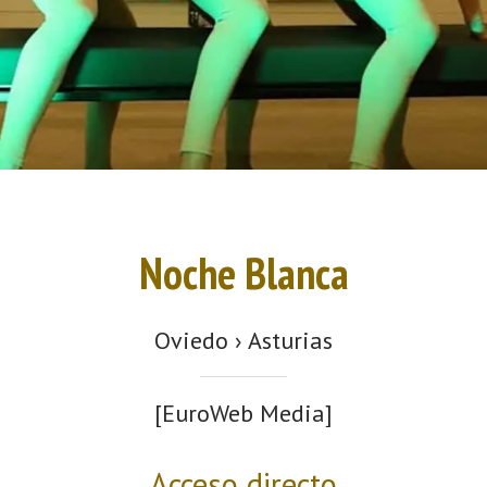
Noche Blanca
Oviedo › Asturias
[EuroWeb Media]
Acceso directo