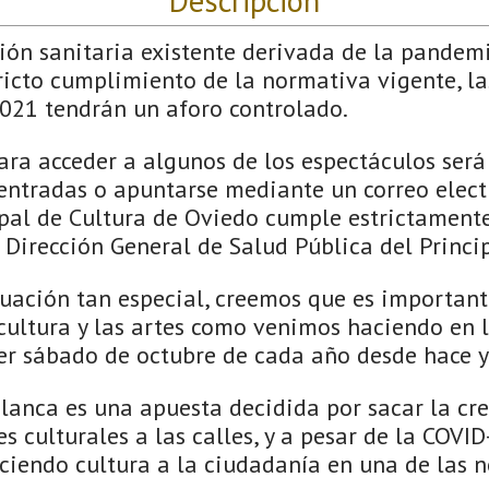
Descripción
ción sanitaria existente derivada de la pandem
ricto cumplimiento de la normativa vigente, la
021 tendrán un aforo controlado.
ara acceder a algunos de los espectáculos será
 entradas o apuntarse mediante un correo elect
al de Cultura de Oviedo cumple estrictamente
 Dirección General de Salud Pública del Princi
tuación tan especial, creemos que es important
 cultura y las artes como venimos haciendo en
er sábado de octubre de cada año desde hace y
anca es una apuesta decidida por sacar la crea
s culturales a las calles, y a pesar de la COVI
eciendo cultura a la ciudadanía en una de las 