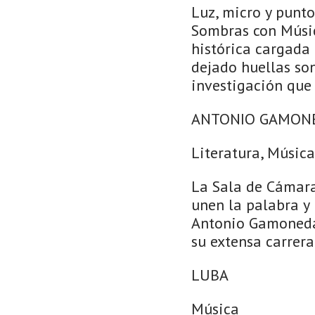
Luz, micro y punt
Sombras con Músic
histórica cargada 
dejado huellas son
investigación que
ANTONIO GAMONED
Literatura, Música
La Sala de Cámara
unen la palabra y 
Antonio Gamoneda 
su extensa carrera
LUBA
Música