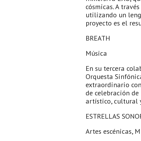
cósmicas. A través
utilizando un len
proyecto es el re
BREATH
Música
En su tercera col
Orquesta Sinfónic
extraordinario con
de celebración de 
artístico, cultura
ESTRELLAS SONO
Artes escénicas, M