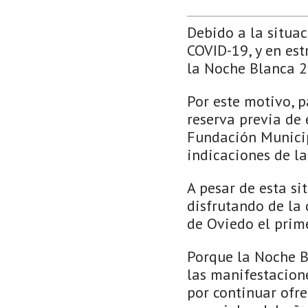
Debido a la situa
COVID-19, y en est
la Noche Blanca 2
Por este motivo, p
reserva previa de
Fundación Municip
indicaciones de la
A pesar de esta si
disfrutando de la
de Oviedo el prim
Porque la Noche Bl
las manifestacione
por continuar ofr