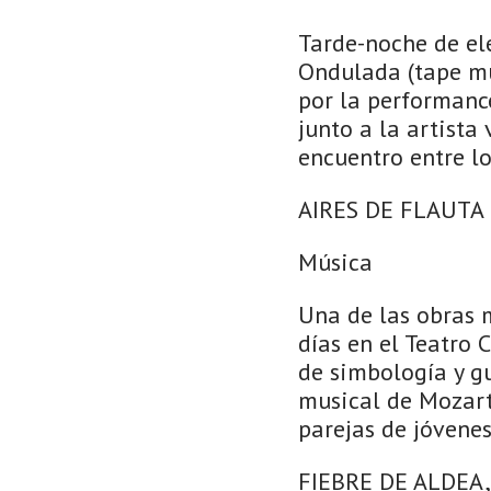
Tarde-noche de el
Ondulada (tape mu
por la performanc
junto a la artist
encuentro entre l
AIRES DE FLAUTA
Música
Una de las obras 
días en el Teatro
de simbología y g
musical de Mozart.
parejas de jóvene
FIEBRE DE ALDEA, 