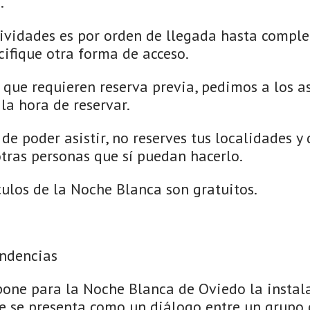
.
tividades es por orden de llegada hasta complet
cifique otra forma de acceso.
 que requieren reserva previa, pedimos a los a
la hora de reservar.
 de poder asistir, no reserves tus localidades y 
tras personas que sí puedan hacerlo.
culos de la Noche Blanca son gratuitos.
endencias
opone para la Noche Blanca de Oviedo la instal
e se presenta como un diálogo entre un grupo 