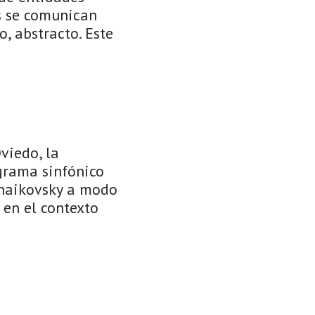
es se comunican
, abstracto. Este
viedo, la
grama sinfónico
Tchaikovsky a modo
, en el contexto