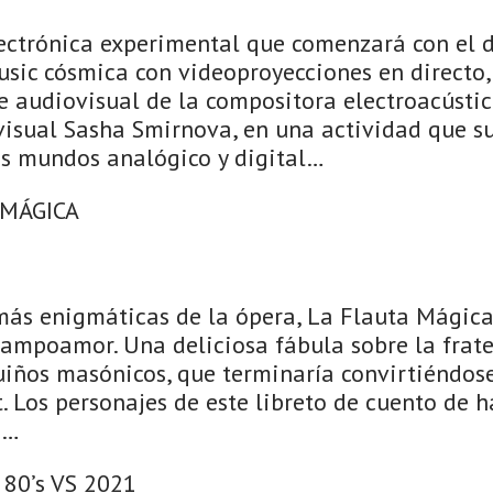
ectrónica experimental que comenzará con el 
sic cósmica con videoproyecciones en directo, 
e audiovisual de la compositora electroacústic
a visual Sasha Smirnova, en una actividad que 
os mundos analógico y digital…
 MÁGICA
más enigmáticas de la ópera, La Flauta Mágica,
 Campoamor. Una deliciosa fábula sobre la frat
uiños masónicos, que terminaría convirtiéndos
 Los personajes de este libreto de cuento de 
s…
80’s VS 2021