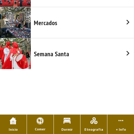
Mercados
Semana Santa
Comer
Inicio
Dormir
Etnografía
+ Info