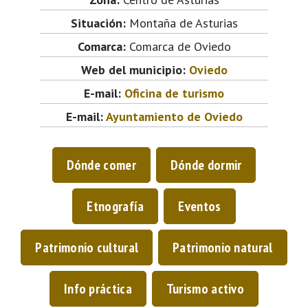
Situación:
Montaña de Asturias
Comarca:
Comarca de Oviedo
Web del municipio:
Oviedo
E-mail:
Oficina de turismo
E-mail:
Ayuntamiento de Oviedo
Dónde comer
Dónde dormir
Etnografía
Eventos
Patrimonio cultural
Patrimonio natural
Info práctica
Turismo activo