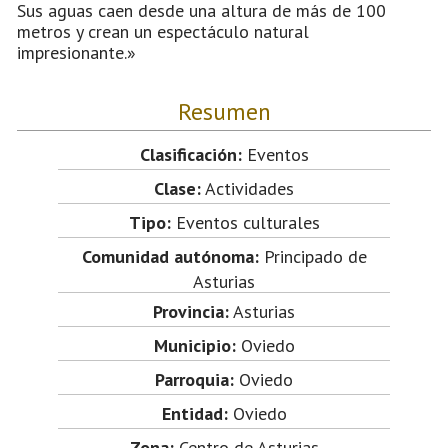
Sus aguas caen desde una altura de más de 100
metros y crean un espectáculo natural
impresionante.»
Resumen
Clasificación:
Eventos
Clase:
Actividades
Tipo:
Eventos culturales
Comunidad autónoma:
Principado de
Asturias
Provincia:
Asturias
Municipio:
Oviedo
Parroquia:
Oviedo
Entidad:
Oviedo
Zona:
Centro de Asturias