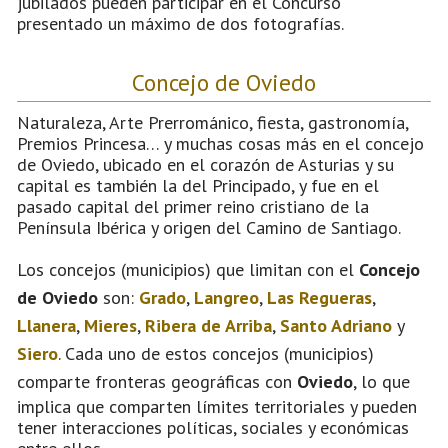
jubilados pueden participar en el Concurso
presentado un máximo de dos fotografías.
Concejo de Oviedo
Naturaleza, Arte Prerrománico, fiesta, gastronomía,
Premios Princesa… y muchas cosas más en el concejo
de Oviedo, ubicado en el corazón de Asturias y su
capital es también la del Principado, y fue en el
pasado capital del primer reino cristiano de la
Península Ibérica y origen del Camino de Santiago.
Los concejos (municipios) que limitan con el
Concejo
de Oviedo
son:
Grado
,
Langreo
,
Las Regueras
,
Llanera
,
Mieres
,
Ribera de Arriba
,
Santo Adriano
y
Siero
. Cada uno de estos concejos (municipios)
comparte fronteras geográficas con
Oviedo
, lo que
implica que comparten límites territoriales y pueden
tener interacciones políticas, sociales y económicas