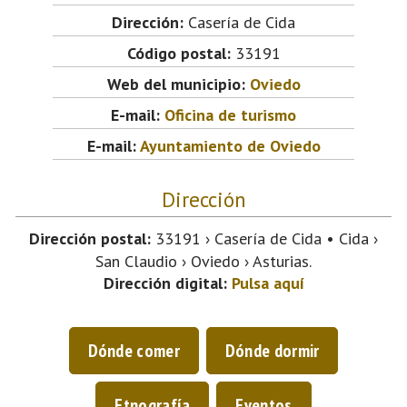
Dirección:
Casería de Cida
Código postal:
33191
Web del municipio:
Oviedo
E-mail:
Oficina de turismo
E-mail:
Ayuntamiento de Oviedo
Dirección
Dirección postal:
33191 › Casería de Cida • Cida ›
San Claudio › Oviedo › Asturias.
Dirección digital:
Pulsa aquí
Dónde comer
Dónde dormir
Etnografía
Eventos