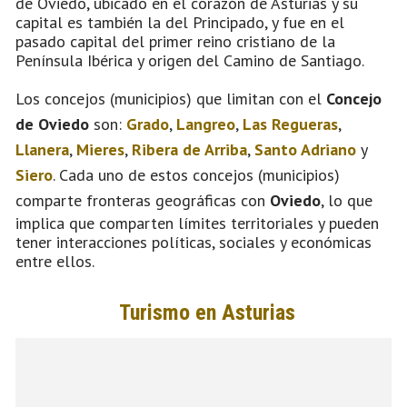
de Oviedo, ubicado en el corazón de Asturias y su
capital es también la del Principado, y fue en el
pasado capital del primer reino cristiano de la
Península Ibérica y origen del Camino de Santiago.
Los concejos (municipios) que limitan con el
Concejo
de Oviedo
son:
Grado
,
Langreo
,
Las Regueras
,
Llanera
,
Mieres
,
Ribera de Arriba
,
Santo Adriano
y
Siero
. Cada uno de estos concejos (municipios)
comparte fronteras geográficas con
Oviedo
, lo que
implica que comparten límites territoriales y pueden
tener interacciones políticas, sociales y económicas
entre ellos.