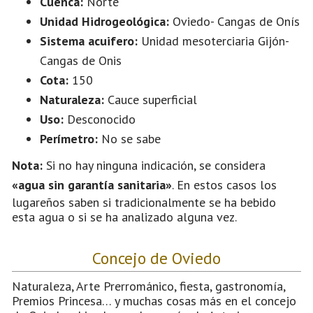
Cuenca:
Norte
Unidad Hidrogeológica:
Oviedo- Cangas de Onís
Sistema acuifero:
Unidad mesoterciaria Gijón-
Cangas de Onis
Cota:
150
Naturaleza:
Cauce superficial
Uso:
Desconocido
Perímetro:
No se sabe
Nota:
Si no hay ninguna indicación, se considera
«agua sin garantía sanitaria»
. En estos casos los
lugareños saben si tradicionalmente se ha bebido
esta agua o si se ha analizado alguna vez.
Concejo de Oviedo
Naturaleza, Arte Prerrománico, fiesta, gastronomía,
Premios Princesa… y muchas cosas más en el concejo