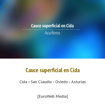
Cauce superficial en Cida
Cida › San Claudio › Oviedo › Asturias
[EuroWeb Media]