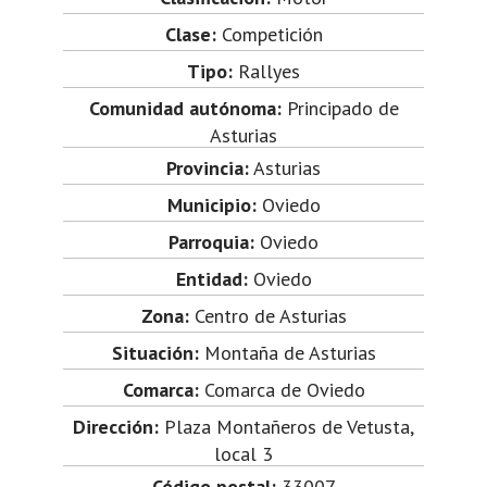
Clase:
Competición
Tipo:
Rallyes
Comunidad autónoma:
Principado de
Asturias
Provincia:
Asturias
Municipio:
Oviedo
Parroquia:
Oviedo
Entidad:
Oviedo
Zona:
Centro de Asturias
Situación:
Montaña de Asturias
Comarca:
Comarca de Oviedo
Dirección:
Plaza Montañeros de Vetusta,
local 3
Código postal:
33007