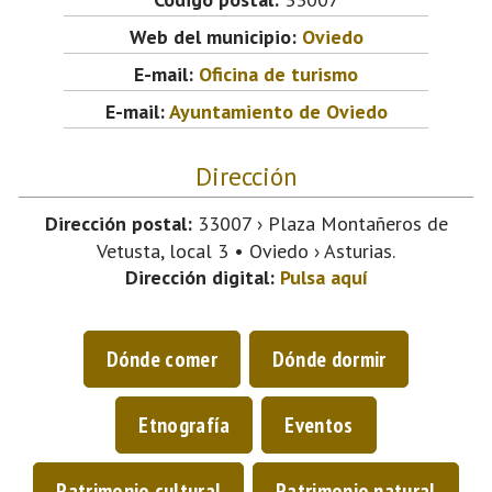
Web del municipio:
Oviedo
E-mail:
Oficina de turismo
E-mail:
Ayuntamiento de Oviedo
Dirección
Dirección postal:
33007 › Plaza Montañeros de
Vetusta, local 3 • Oviedo › Asturias.
Dirección digital:
Pulsa aquí
Dónde comer
Dónde dormir
Etnografía
Eventos
Patrimonio cultural
Patrimonio natural