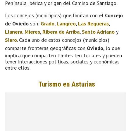
Península Ibérica y origen del Camino de Santiago.
Los concejos (municipios) que limitan con el
Concejo
de Oviedo
son:
Grado
,
Langreo
,
Las Regueras
,
Llanera
,
Mieres
,
Ribera de Arriba
,
Santo Adriano
y
Siero
. Cada uno de estos concejos (municipios)
comparte fronteras geográficas con
Oviedo
, lo que
implica que comparten límites territoriales y pueden
tener interacciones políticas, sociales y económicas
entre ellos.