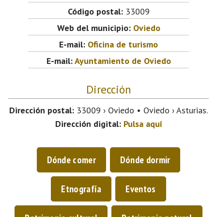
Código postal:
33009
Web del municipio:
Oviedo
E-mail:
Oficina de turismo
E-mail:
Ayuntamiento de Oviedo
Dirección
Dirección postal:
33009 › Oviedo • Oviedo › Asturias.
Dirección digital:
Pulsa aquí
Dónde comer
Dónde dormir
Etnografía
Eventos