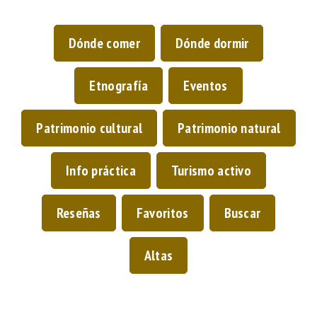
Dónde comer
Dónde dormir
Etnografía
Eventos
Patrimonio cultural
Patrimonio natural
Info práctica
Turismo activo
Reseñas
Favoritos
Buscar
Altas