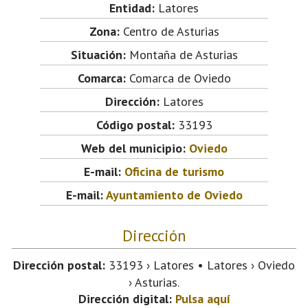
Entidad:
Latores
Zona:
Centro de Asturias
Situación:
Montaña de Asturias
Comarca:
Comarca de Oviedo
Dirección:
Latores
Código postal:
33193
Web del municipio:
Oviedo
E-mail:
Oficina de turismo
E-mail:
Ayuntamiento de Oviedo
Dirección
Dirección postal:
33193 › Latores • Latores › Oviedo
› Asturias.
Dirección digital:
Pulsa aquí