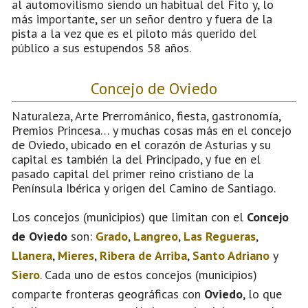
al automovilismo siendo un habitual del Fito y, lo
más importante, ser un señor dentro y fuera de la
pista a la vez que es el piloto más querido del
público a sus estupendos 58 años.
Concejo de Oviedo
Naturaleza, Arte Prerrománico, fiesta, gastronomía,
Premios Princesa… y muchas cosas más en el concejo
de Oviedo, ubicado en el corazón de Asturias y su
capital es también la del Principado, y fue en el
pasado capital del primer reino cristiano de la
Península Ibérica y origen del Camino de Santiago.
Los concejos (municipios) que limitan con el
Concejo
de Oviedo
son:
Grado
,
Langreo
,
Las Regueras
,
Llanera
,
Mieres
,
Ribera de Arriba
,
Santo Adriano
y
Siero
. Cada uno de estos concejos (municipios)
comparte fronteras geográficas con
Oviedo
, lo que