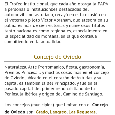
El Trofeo Institucional, que cada año otorga la FAPA
a personas o institucionbes destacadas del
automovilismo asturiano, recayó en esta ocasión en
el veternao piloto Víctor Abraham, que atesora en su
palmarés más de cien victorias y numerosos títulos
tanto nacionales como regionales, especialmente en
la especialidad de montaña, en la que continúa
compitiendo en la actualidad.
Concejo de Oviedo
Naturaleza, Arte Prerrománico, fiesta, gastronomía,
Premios Princesa… y muchas cosas más en el concejo
de Oviedo, ubicado en el corazón de Asturias y su
capital es también la del Principado, y fue en el
pasado capital del primer reino cristiano de la
Península Ibérica y origen del Camino de Santiago.
Los concejos (municipios) que limitan con el
Concejo
de Oviedo
son:
Grado
,
Langreo
,
Las Regueras
,