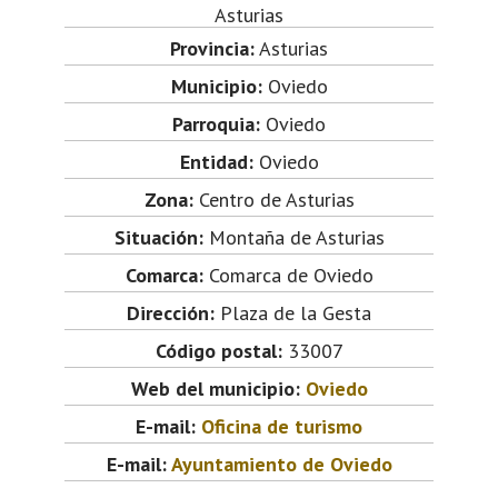
Asturias
Provincia:
Asturias
Municipio:
Oviedo
Parroquia:
Oviedo
Entidad:
Oviedo
Zona:
Centro de Asturias
Situación:
Montaña de Asturias
Comarca:
Comarca de Oviedo
Dirección:
Plaza de la Gesta
Código postal:
33007
Web del municipio:
Oviedo
E-mail:
Oficina de turismo
E-mail:
Ayuntamiento de Oviedo