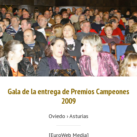
Gala de la entrega de Premios Campeones
2009
Oviedo › Asturias
[EuroWeb Media]