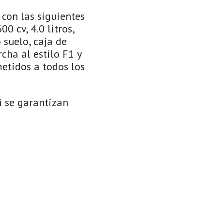
con las siguientes
0 cv, 4.0 litros,
 suelo, caja de
cha al estilo F1 y
etidos a todos los
í se garantizan