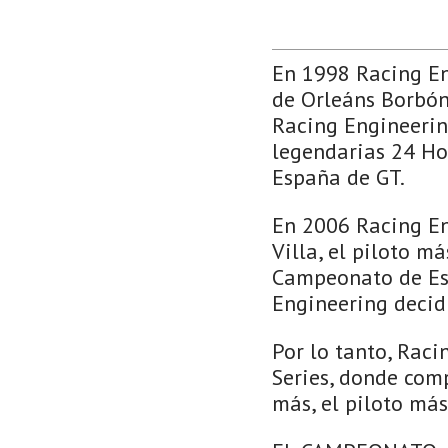
En 1998 Racing En
de Orleáns Borbón
Racing Engineering
legendarias 24 H
España de GT.
En 2006 Racing En
Villa, el piloto m
Campeonato de Esp
Engineering decid
Por lo tanto, Raci
Series, donde compe
más, el piloto más