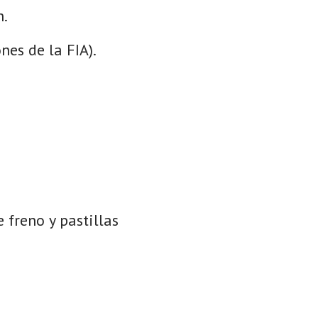
n.
nes de la FIA).
 freno y pastillas