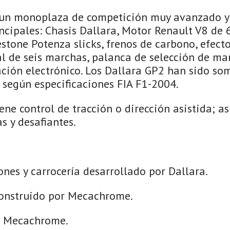
 un monoplaza de competición muy avanzado y 
ncipales: Chasis Dallara, Motor Renault V8 de 60
tone Potenza slicks, frenos de carbono, efecto
 de seis marchas, palanca de selección de mar
ción electrónico. Los Dallara GP2 han sido som
 según especificaciones FIA F1-2004.
ene control de tracción o dirección asistida; as
s y desafiantes.
nes y carrocería desarrollado por Dallara.
onstruido por Mecachrome.
s Mecachrome.