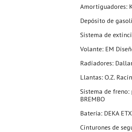
Amortiguadores: K
Depósito de gasoli
Sistema de extinci
Volante: EM Diseñ
Radiadores: Dallara
Llantas: O.Z. Raci
Sistema de freno: 
BREMBO
Batería: DEKA ETX
Cinturones de seg