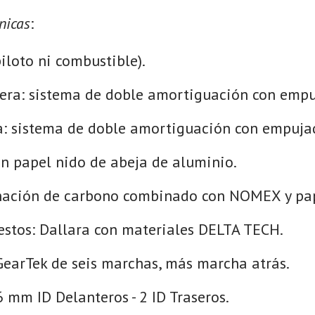
nicas
:
piloto ni combustible).
era: sistema de doble amortiguación con empu
a: sistema de doble amortiguación con empuja
on papel nido de abeja de aluminio.
nación de carbono combinado con NOMEX y pap
stos: Dallara con materiales DELTA TECH.
GearTek de seis marchas, más marcha atrás.
 mm ID Delanteros - 2 ID Traseros.