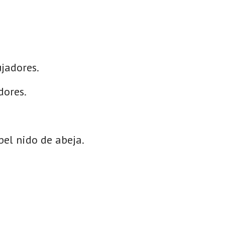
jadores.
dores.
el nido de abeja.