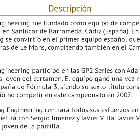
Descripción
gineering fue fundado como equipo de compet
 en Sanlúcar de Barrameda, Cádiz (España). En
 se convirtió en el primer equipo español que
oras de Le Mans, compitendo también en el Ca
gineering participó en las GP2 Series con Adam
ás joven del certamen. El equipo ganó una vez 
aña de Fórmula 3, siendo su sexto título cons
ió no competir en este campeonato en 2007.
ng Engineering centrará todos sus esfuerzos en
tirá con Sergio Jiménez y Javier Villa. Javier V
 joven de la parrilla.