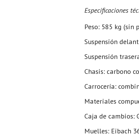
Especificaciones téc
Peso: 585 kg (sin 
Suspensión delant
Suspensión traser
Chasis: carbono c
Carrocería: combi
Materiales compue
Caja de cambios: 
Muelles: Eibach 36