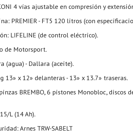
ONI 4 vías ajustable en compresión y extensió
na: PREMIER - FT5 120 litros (con especificacio
ón: LIFELINE (de control eléctrico).
o de Motorsport.
 (agua) - Dallara (aceite).
ng 13» x 12» delanteras - 13» x 13.7» traseras.
pinzas BREMBO, 6 pistones Monobloc, discos de
15/L (14 Ah).
uridad: Arnes TRW-SABELT