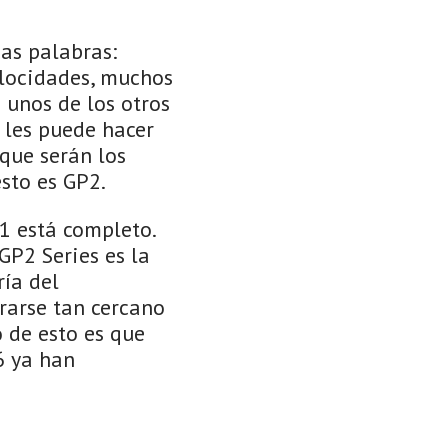
cas palabras:
velocidades, muchos
 unos de los otros
 les puede hacer
que serán los
sto es GP2.
1 está completo.
GP2 Series es la
ía del
rarse tan cercano
o de esto es que
6 ya han