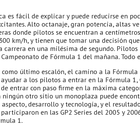
ca es fácil de explicar y puede reducirse en po
xcitantes. Alto octanaje, gran potencia, altas 
eras donde pilotos se encuentran a centímetros
 300 km/h, y tienen que tomar una decisión que
a carrera en una milésima de segundo. Pilotos 
l Campeonato de Fórmula 1 del mañana. Todo e
s como último escalón, el camino a la Fórmula 
 ayudar a los pilotos a entrar en la Fórmula 1, 
de entrar con paso firme en la máxima categor
 ningún otro sitio un monoplaza puede encont
aspecto, desarrollo y tecnología, y el resultad
 participaron en las GP2 Series del 2005 y 200
rmula 1.