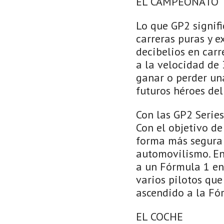
EL CAMPEONATO
Lo que GP2 signifi
carreras puras y e
decibelios en carr
a la velocidad de
ganar o perder un
futuros héroes de
Con las GP2 Serie
Con el objetivo de
forma más segura 
automovilismo. En
a un Fórmula 1 en 
varios pilotos que
ascendido a la Fó
EL COCHE