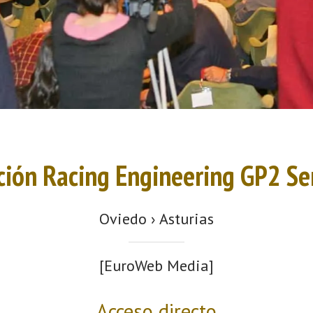
ción Racing Engineering GP2 Se
Oviedo › Asturias
[EuroWeb Media]
Acceso directo