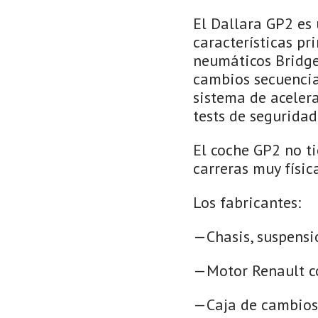
El Dallara GP2 es
características pri
neumáticos Bridges
cambios secuencial
sistema de acelera
tests de seguridad
El coche GP2 no ti
carreras muy física
Los fabricantes:
—Chasis, suspensio
—Motor Renault c
—Caja de cambio