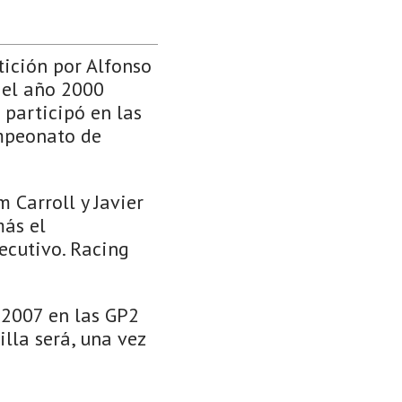
ición por Alfonso
 el año 2000
 participó en las
mpeonato de
 Carroll y Javier
más el
ecutivo. Racing
 2007 en las GP2
illa será, una vez