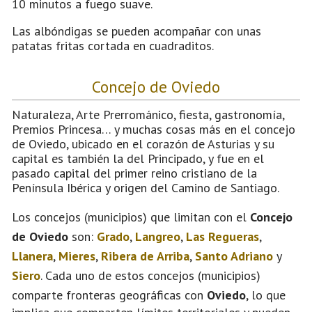
10 minutos a fuego suave.
Las albóndigas se pueden acompañar con unas
patatas fritas cortada en cuadraditos.
Concejo de Oviedo
Naturaleza, Arte Prerrománico, fiesta, gastronomía,
Premios Princesa… y muchas cosas más en el concejo
de Oviedo, ubicado en el corazón de Asturias y su
capital es también la del Principado, y fue en el
pasado capital del primer reino cristiano de la
Península Ibérica y origen del Camino de Santiago.
Los concejos (municipios) que limitan con el
Concejo
de Oviedo
son:
Grado
,
Langreo
,
Las Regueras
,
Llanera
,
Mieres
,
Ribera de Arriba
,
Santo Adriano
y
Siero
. Cada uno de estos concejos (municipios)
comparte fronteras geográficas con
Oviedo
, lo que