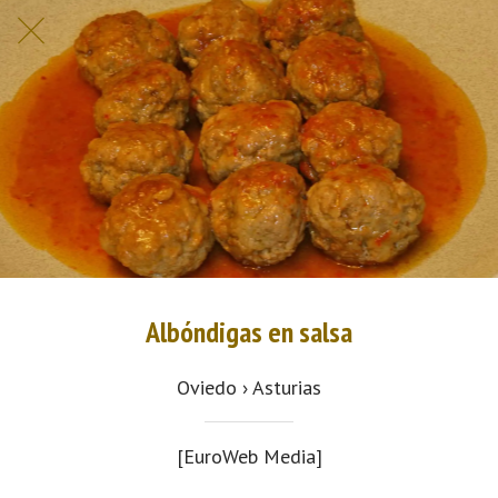
Albóndigas en salsa
Oviedo › Asturias
[EuroWeb Media]