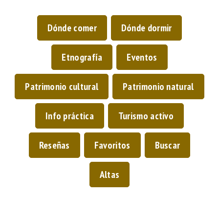
Dónde comer
Dónde dormir
Etnografía
Eventos
Patrimonio cultural
Patrimonio natural
Info práctica
Turismo activo
Reseñas
Favoritos
Buscar
Altas