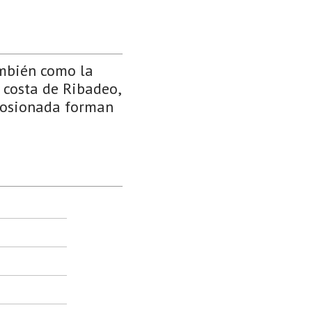
ambién como la
 costa de Ribadeo,
erosionada forman