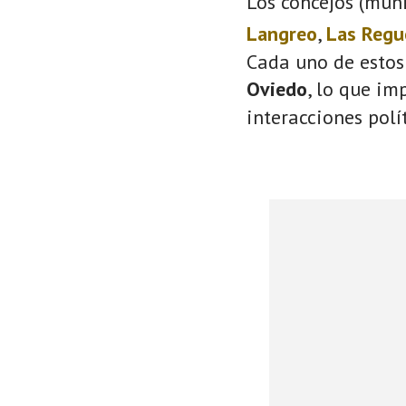
Los concejos (muni
Langreo
,
Las Regu
Cada uno de estos
Oviedo
, lo que im
interacciones polí