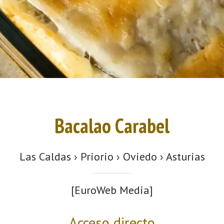
Bacalao Carabel
Las Caldas › Priorio › Oviedo › Asturias
[EuroWeb Media]
Acceso directo