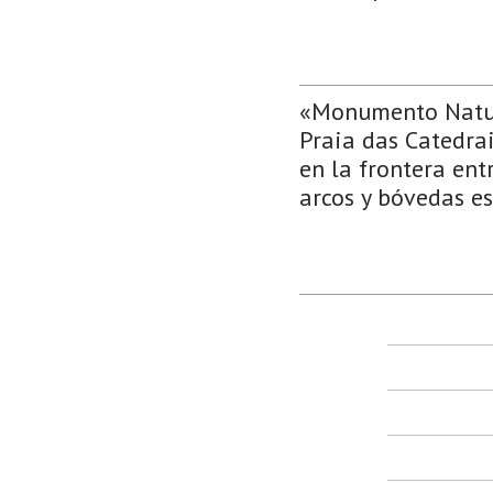
«Monumento Natura
Praia das Catedrai
en la frontera ent
arcos y bóvedas es