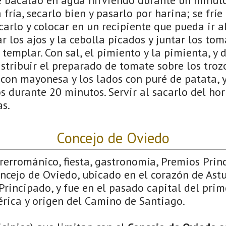
fría, secarlo bien y pasarlo por harina; se fríe
acarlo y colocar en un recipiente que pueda ir a
 los ajos y la cebolla picados y juntar los to
 templar. Con sal, el pimiento y la pimienta, y 
istribuir el preparado de tomate sobre los troz
con mayonesa y los lados con puré de patata, y
s durante 20 minutos. Servir al sacarlo del 
as.
Concejo de Oviedo
Prerrománico, fiesta, gastronomía, Premios Pri
ncejo de Oviedo, ubicado en el corazón de Astu
Principado, y fue en el pasado capital del prim
érica y origen del Camino de Santiago.