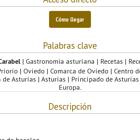
Cómo llegar
Palabras clave
Carabel
| Gastronomía asturiana | Recetas | Rece
Priorio | Oviedo | Comarca de Oviedo | Centro d
de Asturias | Asturias | Principado de Asturias
Europa.
Descripción
os de bacalao