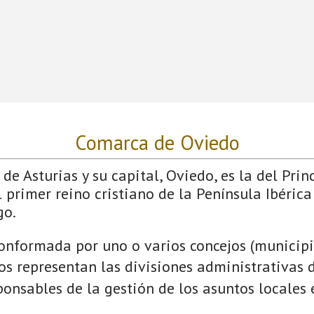
Comarca de Oviedo
de Asturias y su capital, Oviedo, es la del Prin
 primer reino cristiano de la Península Ibérica
go.
onformada por uno o varios concejos (municipio
jos representan las divisiones administrativas 
onsables de la gestión de los asuntos locales