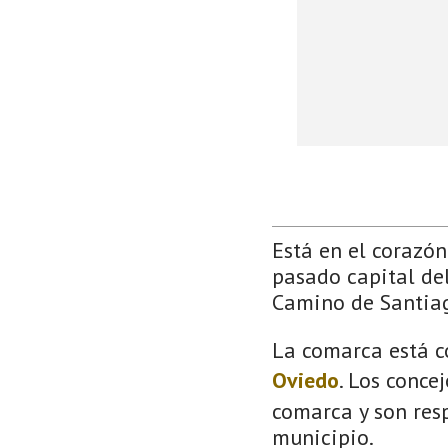
Está en el corazón 
pasado capital del
Camino de Santia
La comarca está c
Oviedo
. Los conce
comarca y son resp
municipio.