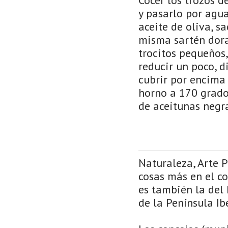
y pasarlo por agua 
aceite de oliva, s
misma sartén dorar
trocitos pequeños,
reducir un poco, d
cubrir por encima 
horno a 170 grado
de aceitunas negr
Naturaleza, Arte 
cosas más en el co
es también la del 
de la Península Ib