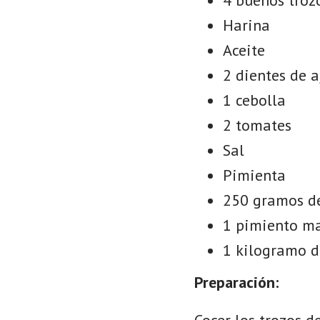
Harina
Aceite
2 dientes de a
1 cebolla
2 tomates
Sal
Pimienta
250 gramos d
1 pimiento m
1 kilogramo d
Preparación:
Cocer los trozos 