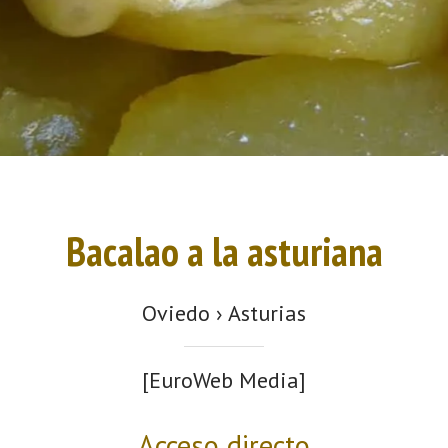
Bacalao a la asturiana
Oviedo › Asturias
[EuroWeb Media]
Acceso directo