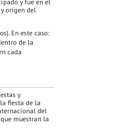
cipado y fue en el
 y origen del
s). En este caso:
dentro de la
 en cada
estas y
a fiesta de la
nternacional del
s que muestran la