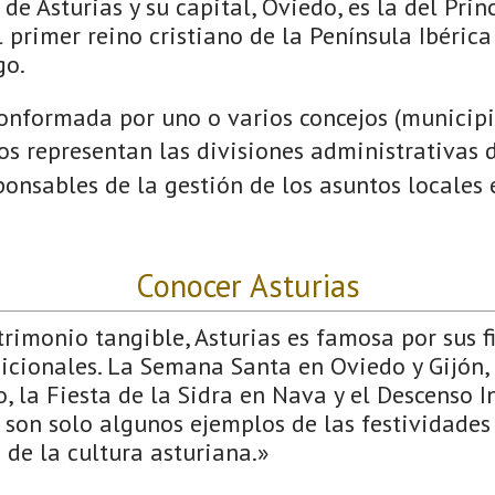
de Asturias y su capital, Oviedo, es la del Prin
 primer reino cristiano de la Península Ibérica
go.
onformada por uno o varios concejos (municipio
jos representan las divisiones administrativas 
onsables de la gestión de los asuntos locales
Conocer Asturias
imonio tangible, Asturias es famosa por sus fi
icionales. La Semana Santa en Oviedo y Gijón, l
, la Fiesta de la Sidra en Nava y el Descenso I
 son solo algunos ejemplos de las festividade
d de la cultura asturiana.»