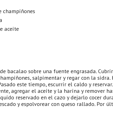
e champiñones
a
e aceite
s de bacalao sobre una fuente engrasada. Cubri
champiñones, salpimentar y regar con la sidra.
asado este tiempo, escurrir el caldo y reservar
nte, agregar el aceite y la harina y remover h
líquido reservado en el cazo y dejarlo cocer du
escado y espolvorear con queso rallado. Por últ