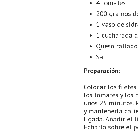
4 tomates
200 gramos d
1 vaso de sidr
1 cucharada d
Queso rallado
Sal
Preparación:
Colocar los filete
los tomates y los 
unos 25 minutos. P
y mantenerla calie
ligada. Añadir el 
Echarlo sobre el p