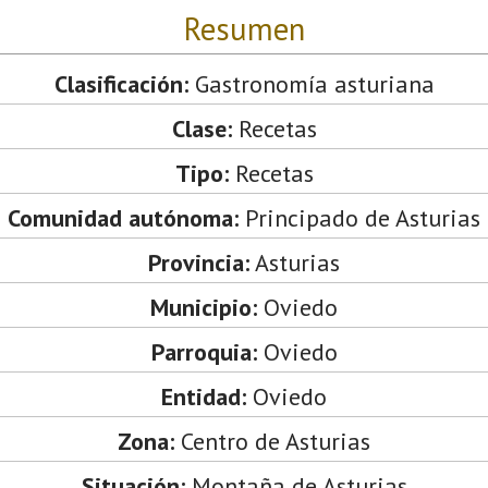
Resumen
Clasificación:
Gastronomía asturiana
Clase:
Recetas
Tipo:
Recetas
Comunidad autónoma:
Principado de Asturias
Provincia:
Asturias
Municipio:
Oviedo
Parroquia:
Oviedo
Entidad:
Oviedo
Zona:
Centro de Asturias
Situación:
Montaña de Asturias