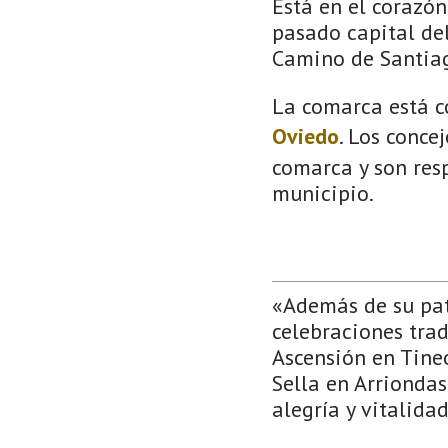
Está en el corazón 
pasado capital del
Camino de Santia
La comarca está c
Oviedo
. Los conce
comarca y son resp
municipio.
«Además de su patr
celebraciones trad
Ascensión en Tineo
Sella en Arriondas
alegría y vitalida