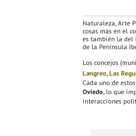
Naturaleza, Arte 
cosas más en el co
es también la del 
de la Península Ib
Los concejos (muni
Langreo
,
Las Regu
Cada uno de estos
Oviedo
, lo que im
interacciones polí