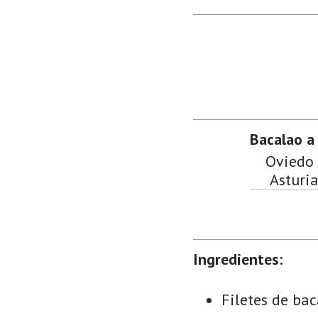
Bacalao a 
Oviedo 
Asturia
Ingredientes:
Filetes de ba