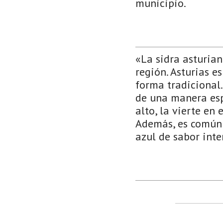
municipio.
«La sidra asturia
región. Asturias e
forma tradicional.
de una manera espe
alto, la vierte en 
Además, es común 
azul de sabor inte