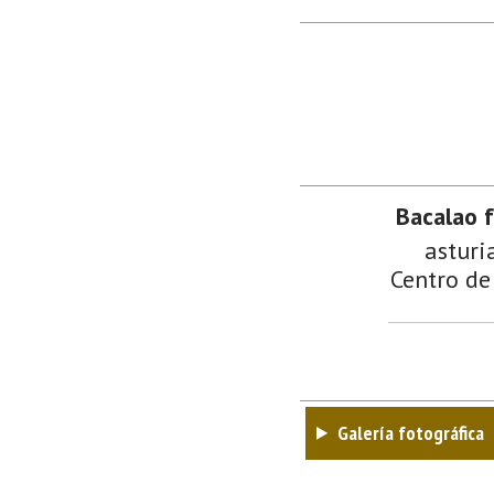
Bacalao f
asturi
Centro de
Galería fotográfica