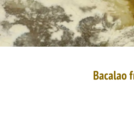
Bacalao f