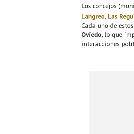
Los concejos (muni
Langreo
,
Las Regu
Cada uno de estos
Oviedo
, lo que im
interacciones polí