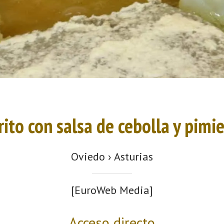
rito con salsa de cebolla y pimi
Oviedo › Asturias
[EuroWeb Media]
Acceso directo