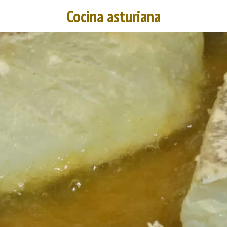
Cocina asturiana