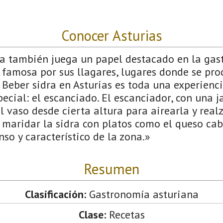
Conocer Asturias
na también juega un papel destacado en la gas
s famosa por sus llagares, lugares donde se pro
 Beber sidra en Asturias es toda una experienci
cial: el escanciado. El escanciador, con una ja
el vaso desde cierta altura para airearla y realz
maridar la sidra con platos como el queso cab
nso y característico de la zona.»
Resumen
Clasificación:
Gastronomía asturiana
Clase:
Recetas