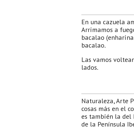
En una cazuela amp
Arrimamos a fuego
bacalao (enharinad
bacalao.
Las vamos voltean
lados.
Naturaleza, Arte 
cosas más en el co
es también la del 
de la Península Ib