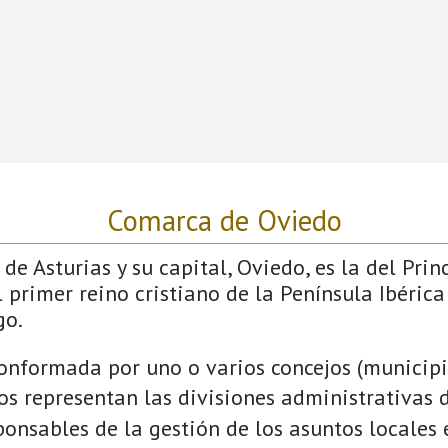
Comarca de Oviedo
de Asturias y su capital, Oviedo, es la del Prin
 primer reino cristiano de la Península Ibérica
go.
onformada por uno o varios concejos (municipio
jos representan las divisiones administrativas 
onsables de la gestión de los asuntos locales