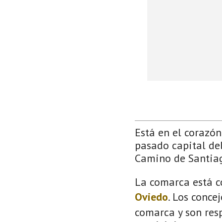
Está en el corazón 
pasado capital del
Camino de Santia
La comarca está c
Oviedo
. Los conce
comarca y son resp