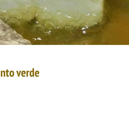
ento verde