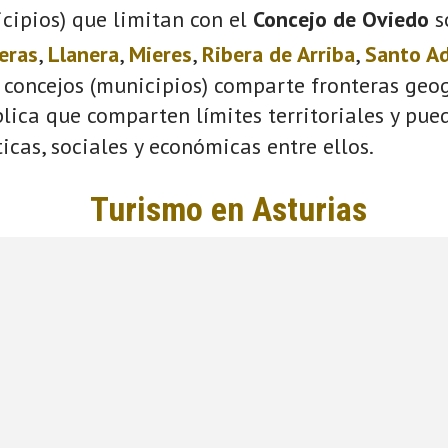
cipios) que limitan con el
Concejo de Oviedo
s
eras
,
Llanera
,
Mieres
,
Ribera de Arriba
,
Santo A
 concejos (municipios) comparte fronteras geog
plica que comparten límites territoriales y pue
ticas, sociales y económicas entre ellos.