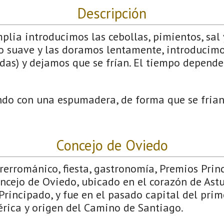
Descripción
lia introducimos las cebollas, pimientos, sal y
 suave y las doramos lentamente, introducimo
as) y dejamos que se frían. El tiempo depende
do con una espumadera, de forma que se frian
Concejo de Oviedo
Prerrománico, fiesta, gastronomía, Premios Pri
ncejo de Oviedo, ubicado en el corazón de Astu
Principado, y fue en el pasado capital del prim
érica y origen del Camino de Santiago.