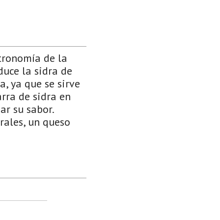
tronomía de la
duce la sidra de
a, ya que se sirve
rra de sidra en
ar su sabor.
rales, un queso