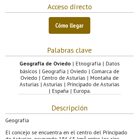
Acceso directo
Cómo llegar
Palabras clave
Geografía de Oviedo
| Etnografía | Datos
básicos | Geografía | Oviedo | Comarca de
Oviedo | Centro de Asturias | Montaña de
Asturias | Asturias | Principado de Asturias
| España | Europa.
Descripción
Geografía
El concejo se encuentra en el centro del Principado
de Asturias, ocupando 186,65 km² entre los ríos