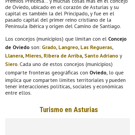
Premios Princesa… y muchas cosas más en el concejo
de Oviedo, ubicado en el corazón de Asturias y su
capital es también la del Principado, y fue en el
pasado capital del primer reino cristiano de la
Península Ibérica y origen del Camino de Santiago.
Los concejos (municipios) que limitan con el
Concejo
de Oviedo
son:
Grado
,
Langreo
,
Las Regueras
,
Llanera
,
Mieres
,
Ribera de Arriba
,
Santo Adriano
y
Siero
. Cada uno de estos concejos (municipios)
comparte fronteras geográficas con
Oviedo
, lo que
implica que comparten límites territoriales y pueden
tener interacciones políticas, sociales y económicas
entre ellos.