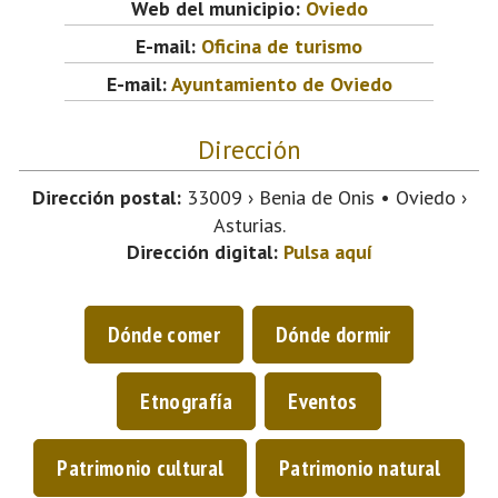
Web del municipio:
Oviedo
E-mail:
Oficina de turismo
E-mail:
Ayuntamiento de Oviedo
Dirección
Dirección postal:
33009 › Benia de Onis • Oviedo ›
Asturias.
Dirección digital:
Pulsa aquí
Dónde comer
Dónde dormir
Etnografía
Eventos
Patrimonio cultural
Patrimonio natural