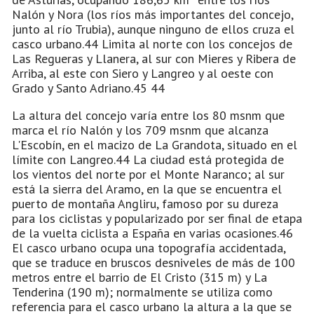
Nalón y Nora (los ríos más importantes del concejo,
junto al río Trubia), aunque ninguno de ellos cruza el
casco urbano.44 Limita al norte con los concejos de
Las Regueras y Llanera, al sur con Mieres y Ribera de
Arriba, al este con Siero y Langreo y al oeste con
Grado y Santo Adriano.45 44
La altura del concejo varía entre los 80 msnm que
marca el río Nalón y los 709 msnm que alcanza
L'Escobín, en el macizo de La Grandota, situado en el
límite con Langreo.44 La ciudad está protegida de
los vientos del norte por el Monte Naranco; al sur
está la sierra del Aramo, en la que se encuentra el
puerto de montaña Angliru, famoso por su dureza
para los ciclistas y popularizado por ser final de etapa
de la vuelta ciclista a España en varias ocasiones.46
El casco urbano ocupa una topografía accidentada,
que se traduce en bruscos desniveles de más de 100
metros entre el barrio de El Cristo (315 m) y La
Tenderina (190 m); normalmente se utiliza como
referencia para el casco urbano la altura a la que se