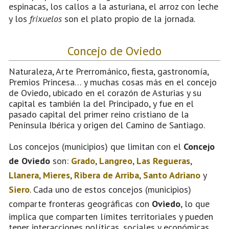
espinacas, los callos a la asturiana, el arroz con leche
y los
frixuelos
son el plato propio de la jornada.
Concejo de Oviedo
Naturaleza, Arte Prerrománico, fiesta, gastronomía,
Premios Princesa… y muchas cosas más en el concejo
de Oviedo, ubicado en el corazón de Asturias y su
capital es también la del Principado, y fue en el
pasado capital del primer reino cristiano de la
Península Ibérica y origen del Camino de Santiago.
Los concejos (municipios) que limitan con el
Concejo
de Oviedo
son:
Grado
,
Langreo
,
Las Regueras
,
Llanera
,
Mieres
,
Ribera de Arriba
,
Santo Adriano
y
Siero
. Cada uno de estos concejos (municipios)
comparte fronteras geográficas con
Oviedo
, lo que
implica que comparten límites territoriales y pueden
tener interacciones políticas, sociales y económicas