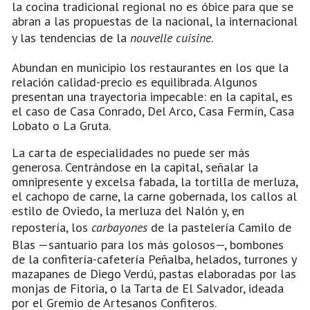
la cocina tradicional regional no es óbice para que se
abran a las propuestas de la nacional, la internacional
y las tendencias de la
nouvelle cuisine
.
Abundan en municipio los restaurantes en los que la
relación calidad-precio es equilibrada. Algunos
presentan una trayectoria impecable: en la capital, es
el caso de Casa Conrado, Del Arco, Casa Fermín, Casa
Lobato o La Gruta.
La carta de especialidades no puede ser más
generosa. Centrándose en la capital, señalar la
omnipresente y excelsa fabada, la tortilla de merluza,
el cachopo de carne, la carne gobernada, los callos al
estilo de Oviedo, la merluza del Nalón y, en
repostería, los
carbayones
de la pastelería Camilo de
Blas —santuario para los más golosos—, bombones
de la confitería-cafetería Peñalba, helados, turrones y
mazapanes de Diego Verdú, pastas elaboradas por las
monjas de Fitoria, o la Tarta de El Salvador, ideada
por el Gremio de Artesanos Confiteros.