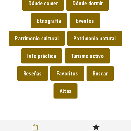
Dónde comer
Dónde dormir
Etnografía
Eventos
Patrimonio cultural
Patrimonio natural
Info práctica
Turismo activo
Reseñas
Favoritos
Buscar
Altas