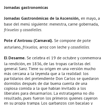
Jornadas gastronomicas
Jornadas Gastronómicas de la Ascensión,
en mayo, a
base del menú siguiente: menestra, carne gobernada,
frixuelos
y
casadielles
.
Pote d´Antroxu
(Carnaval).
Se compone de pote
asturiano,
frixuelos,
arroz con leche y
casadielles
.
El Desarme.
Se celebra el 19 de octubre y conmemora
la rendición, en 1836, de las tropas carlistas del
general Sanz. Tiene su origen en una versión mucho
más cercana a la leyenda que a la realidad: los
partidarios del pretendiente Don Carlos se quedaron
dormidos después de dar buena cuenta de una
copiosa comida a la que habían invitado a los
liberales para desarmarlos. La estratagema no dio
resultado, pues fueron los primeros quienes cayeron
en su propia trampa. Los garbanzos con bacalao y