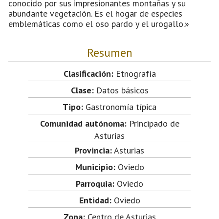
conocido por sus impresionantes montañas y su
abundante vegetación. Es el hogar de especies
emblemáticas como el oso pardo y el urogallo.»
Resumen
Clasificación:
Etnografía
Clase:
Datos básicos
Tipo:
Gastronomía típica
Comunidad autónoma:
Principado de
Asturias
Provincia:
Asturias
Municipio:
Oviedo
Parroquia:
Oviedo
Entidad:
Oviedo
Zona:
Centro de Asturias