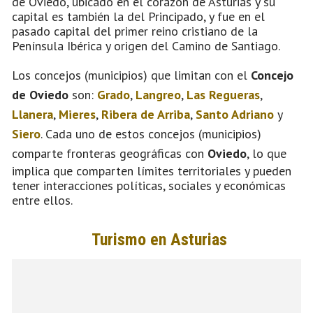
de Oviedo, ubicado en el corazón de Asturias y su
capital es también la del Principado, y fue en el
pasado capital del primer reino cristiano de la
Península Ibérica y origen del Camino de Santiago.
Los concejos (municipios) que limitan con el
Concejo
de Oviedo
son:
Grado
,
Langreo
,
Las Regueras
,
Llanera
,
Mieres
,
Ribera de Arriba
,
Santo Adriano
y
Siero
. Cada uno de estos concejos (municipios)
comparte fronteras geográficas con
Oviedo
, lo que
implica que comparten límites territoriales y pueden
tener interacciones políticas, sociales y económicas
entre ellos.