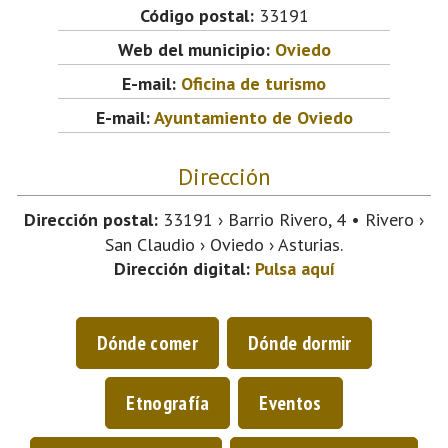
Código postal:
33191
Web del municipio:
Oviedo
E-mail:
Oficina de turismo
E-mail:
Ayuntamiento de Oviedo
Dirección
Dirección postal:
33191 › Barrio Rivero, 4 • Rivero ›
San Claudio › Oviedo › Asturias.
Dirección digital:
Pulsa aquí
Dónde comer
Dónde dormir
Etnografía
Eventos