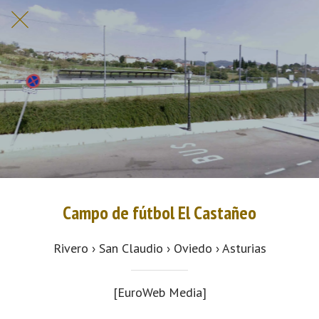
Campo de fútbol El Castañeo
Rivero › San Claudio › Oviedo › Asturias
[EuroWeb Media]