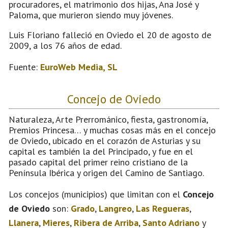
procuradores, el matrimonio dos hijas, Ana José y
Paloma, que murieron siendo muy jóvenes.
Luis Floriano falleció en Oviedo el 20 de agosto de
2009, a los 76 años de edad.
Fuente:
EuroWeb Media, SL
Concejo de Oviedo
Naturaleza, Arte Prerrománico, fiesta, gastronomía,
Premios Princesa… y muchas cosas más en el concejo
de Oviedo, ubicado en el corazón de Asturias y su
capital es también la del Principado, y fue en el
pasado capital del primer reino cristiano de la
Península Ibérica y origen del Camino de Santiago.
Los concejos (municipios) que limitan con el
Concejo
de Oviedo
son:
Grado
,
Langreo
,
Las Regueras
,
Llanera
,
Mieres
,
Ribera de Arriba
,
Santo Adriano
y