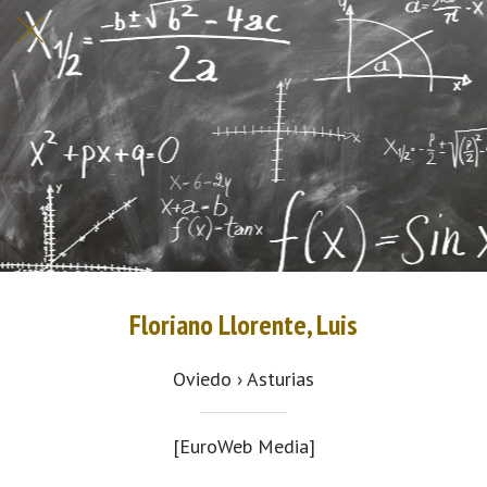
Floriano Llorente, Luis
Oviedo › Asturias
[EuroWeb Media]