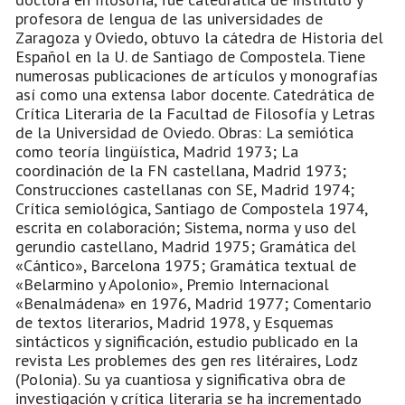
profesora de lengua de las universidades de
Zaragoza y Oviedo, obtuvo la cátedra de Historia del
Español en la U. de Santiago de Compostela. Tiene
numerosas publicaciones de artículos y monografías
así como una extensa labor docente. Catedrática de
Crítica Literaria de la Facultad de Filosofía y Letras
de la Universidad de Oviedo. Obras: La semiótica
como teoría lingüística, Madrid 1973; La
coordinación de la FN castellana, Madrid 1973;
Construcciones castellanas con SE, Madrid 1974;
Crítica semiológica, Santiago de Compostela 1974,
escrita en colaboración; Sistema, norma y uso del
gerundio castellano, Madrid 1975; Gramática del
«Cántico», Barcelona 1975; Gramática textual de
«Belarmino y Apolonio», Premio Internacional
«Benalmádena» en 1976, Madrid 1977; Comentario
de textos literarios, Madrid 1978, y Esquemas
sintácticos y significación, estudio publicado en la
revista Les problemes des gen res litéraires, Lodz
(Polonia). Su ya cuantiosa y significativa obra de
investigación y crítica literaria se ha incrementado