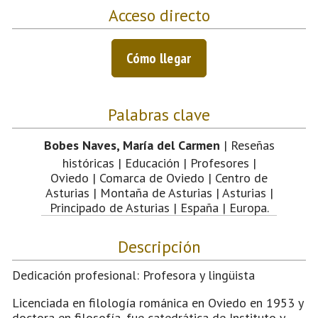
Acceso directo
Cómo llegar
Palabras clave
Bobes Naves, María del Carmen
| Reseñas
históricas | Educación | Profesores |
Oviedo | Comarca de Oviedo | Centro de
Asturias | Montaña de Asturias | Asturias |
Principado de Asturias | España | Europa.
Descripción
Dedicación profesional: Profesora y lingüista
Licenciada en filología románica en Oviedo en 1953 y
doctora en filosofía, fue catedrática de Instituto y