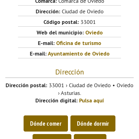
Comarca:
Comarca de Oviedo
Dirección:
Ciudad de Oviedo
Código postal:
33001
Web del municipio:
Oviedo
E-mail:
Oficina de turismo
E-mail:
Ayuntamiento de Oviedo
Dirección
Dirección postal:
33001 › Ciudad de Oviedo • Oviedo
› Asturias.
Dirección digital:
Pulsa aquí
Dónde comer
Dónde dormir