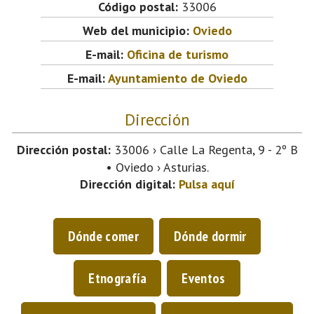
Código postal:
33006
Web del municipio:
Oviedo
E-mail:
Oficina de turismo
E-mail:
Ayuntamiento de Oviedo
Dirección
Dirección postal:
33006 › Calle La Regenta, 9 - 2º B
• Oviedo › Asturias.
Dirección digital:
Pulsa aquí
Dónde comer
Dónde dormir
Etnografía
Eventos