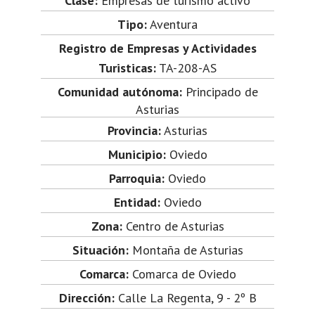
Clase:
Empresas de turismo activo
Tipo:
Aventura
Registro de Empresas y Actividades
Turisticas:
TA-208-AS
Comunidad autónoma:
Principado de
Asturias
Provincia:
Asturias
Municipio:
Oviedo
Parroquia:
Oviedo
Entidad:
Oviedo
Zona:
Centro de Asturias
Situación:
Montaña de Asturias
Comarca:
Comarca de Oviedo
Dirección:
Calle La Regenta, 9 - 2º B