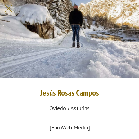
Jesús Rosas Campos
Oviedo › Asturias
[EuroWeb Media]