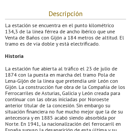
Descripción
La estación se encuentra en el punto kilométrico
134,3 de la línea férrea de ancho ibérico que une
Venta de Baños con Gijón a 184 metros de altitud. El
tramo es de vía doble y está electrificado.
Historia
La estación fue abierta al tráfico el 23 de julio de
1874 con la puesta en marcha del tramo Pola de
Lena-Gijón de la línea que pretendía unir León con
Gijón. La construcción fue obra de la Compañía de los
Ferrocarriles de Asturias, Galicia y León creada para
continuar con las obras iniciadas por Noroeste
anterior titular de la concesión. Sin embargo su
situación financiera no fue mucho mejor que la de su
antecesora y en 1885 acabó siendo absorbida por
Norte. En 1941, la nacionalización del ferrocarril en
España supuso la desaparición de esta última y su