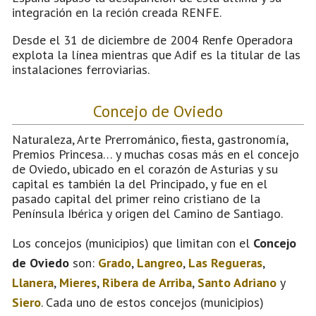
integración en la reción creada RENFE.
Desde el 31 de diciembre de 2004 Renfe Operadora
explota la línea mientras que Adif es la titular de las
instalaciones ferroviarias.
Concejo de Oviedo
Naturaleza, Arte Prerrománico, fiesta, gastronomía,
Premios Princesa… y muchas cosas más en el concejo
de Oviedo, ubicado en el corazón de Asturias y su
capital es también la del Principado, y fue en el
pasado capital del primer reino cristiano de la
Península Ibérica y origen del Camino de Santiago.
Los concejos (municipios) que limitan con el
Concejo
de Oviedo
son:
Grado
,
Langreo
,
Las Regueras
,
Llanera
,
Mieres
,
Ribera de Arriba
,
Santo Adriano
y
Siero
. Cada uno de estos concejos (municipios)