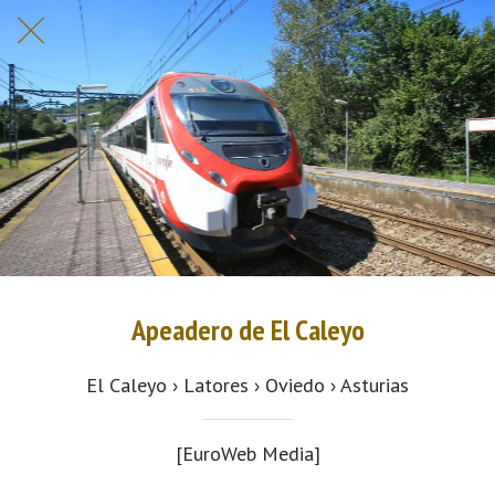
Apeadero de El Caleyo
El Caleyo › Latores › Oviedo › Asturias
[EuroWeb Media]