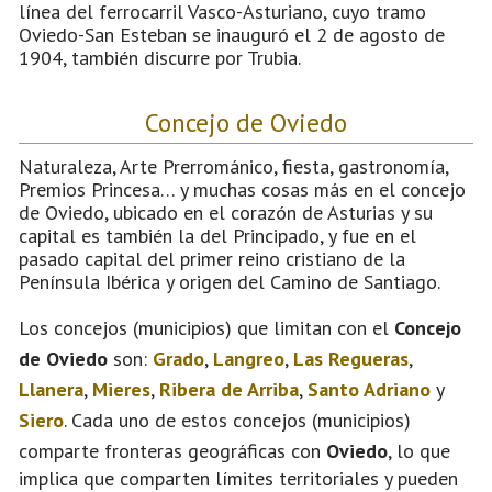
línea del ferrocarril Vasco-Asturiano, cuyo tramo
Oviedo-San Esteban se inauguró el 2 de agosto de
1904, también discurre por Trubia.
Concejo de Oviedo
Naturaleza, Arte Prerrománico, fiesta, gastronomía,
Premios Princesa… y muchas cosas más en el concejo
de Oviedo, ubicado en el corazón de Asturias y su
capital es también la del Principado, y fue en el
pasado capital del primer reino cristiano de la
Península Ibérica y origen del Camino de Santiago.
Los concejos (municipios) que limitan con el
Concejo
de Oviedo
son:
Grado
,
Langreo
,
Las Regueras
,
Llanera
,
Mieres
,
Ribera de Arriba
,
Santo Adriano
y
Siero
. Cada uno de estos concejos (municipios)
comparte fronteras geográficas con
Oviedo
, lo que
implica que comparten límites territoriales y pueden