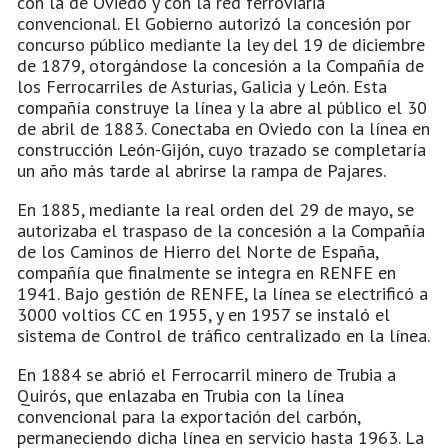
con la de Oviedo y con la red ferroviaria
convencional. El Gobierno autorizó la concesión por
concurso público mediante la ley del 19 de diciembre
de 1879, otorgándose la concesión a la Compañía de
los Ferrocarriles de Asturias, Galicia y León. Esta
compañía construye la línea y la abre al público el 30
de abril de 1883. Conectaba en Oviedo con la línea en
construcción León-Gijón, cuyo trazado se completaría
un año más tarde al abrirse la rampa de Pajares.
En 1885, mediante la real orden del 29 de mayo, se
autorizaba el traspaso de la concesión a la Compañía
de los Caminos de Hierro del Norte de España,
compañía que finalmente se integra en RENFE en
1941. Bajo gestión de RENFE, la línea se electrificó a
3000 voltios CC en 1955, y en 1957 se instaló el
sistema de Control de tráfico centralizado en la línea.
En 1884 se abrió el Ferrocarril minero de Trubia a
Quirós, que enlazaba en Trubia con la línea
convencional para la exportación del carbón,
permaneciendo dicha línea en servicio hasta 1963. La