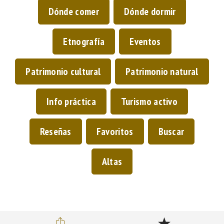
Dónde comer
Dónde dormir
Etnografía
Eventos
Patrimonio cultural
Patrimonio natural
Info práctica
Turismo activo
Reseñas
Favoritos
Buscar
Altas