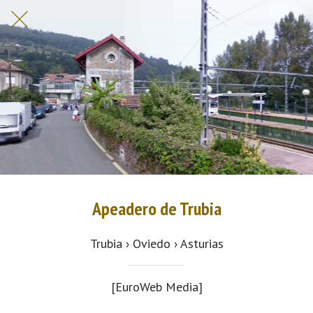
Apeadero de Trubia
Trubia › Oviedo › Asturias
[EuroWeb Media]