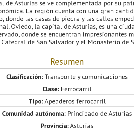
al de Asturias se ve complementada por su patr
ronómica. La región cuenta con una gran cantid
o, donde las casas de piedra y las calles empe
al. Oviedo, la capital de Asturias, es una ciud
servado, donde se encuentran impresionantes
a Catedral de San Salvador y el Monasterio de 
Resumen
Clasificación:
Transporte y comunicaciones
Clase:
Ferrocarril
Tipo:
Apeaderos ferrocarril
Comunidad autónoma:
Principado de Asturias
Provincia:
Asturias