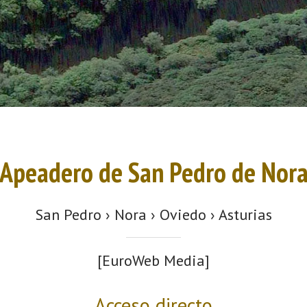
Apeadero de San Pedro de Nor
San Pedro › Nora › Oviedo › Asturias
[EuroWeb Media]
Acceso directo