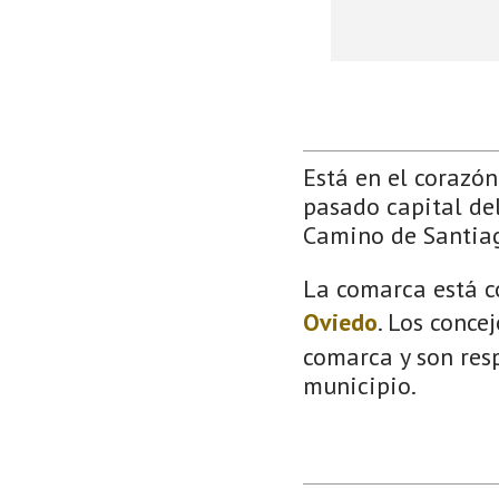
Está en el corazón 
pasado capital del
Camino de Santia
La comarca está c
Oviedo
. Los conce
comarca y son resp
municipio.