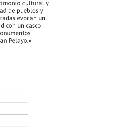
imonio cultural y
ad de pueblos y
dradas evocan un
ad con un casco
 monumentos
San Pelayo.»