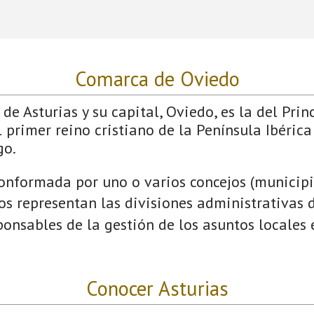
Comarca de Oviedo
de Asturias y su capital, Oviedo, es la del Prin
 primer reino cristiano de la Península Ibérica
go.
onformada por uno o varios concejos (municipio
jos representan las divisiones administrativas 
onsables de la gestión de los asuntos locales
Conocer Asturias