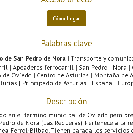
Cómo llegar
Palabras clave
o de San Pedro de Nora
| Transporte y comunic
ril | Apeaderos ferrocarril | San Pedro | Nora |
de Oviedo | Centro de Asturias | Montaña de A
turias | Principado de Asturias | España | Euro
Descripción
do en el termino municipal de Oviedo pero pres
edro de Nora (Las Regueras). Pertenece a la r
nea Ferrol-Bilbao. Tienen parada los servicios 