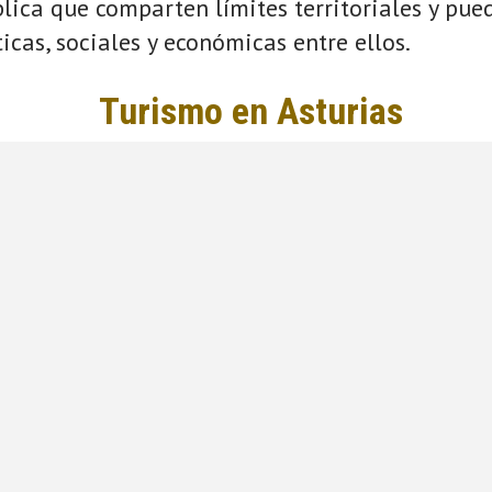
plica que comparten límites territoriales y pue
ticas, sociales y económicas entre ellos.