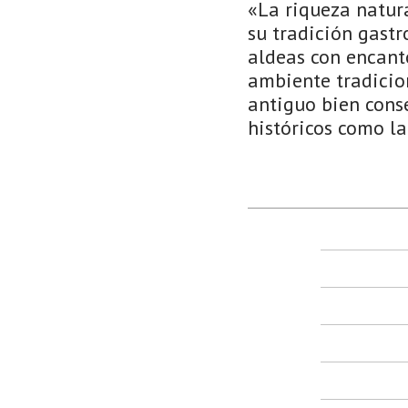
«La riqueza natur
su tradición gast
aldeas con encant
ambiente tradicion
antiguo bien con
históricos como l