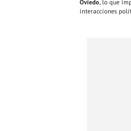
Oviedo
, lo que im
interacciones polí