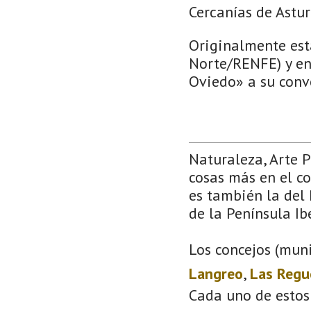
Cercanías de Astur
Originalmente est
Norte/RENFE) y en
Oviedo» a su conve
Naturaleza, Arte 
cosas más en el co
es también la del 
de la Península Ib
Los concejos (muni
Langreo
,
Las Regu
Cada uno de estos