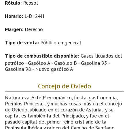
Rótulo:
Repsol
Horario:
L-D: 24H
Margen:
Derecho
Tipo de venta:
Público en general
Tipo de combustible disponible:
Gases licuados del
petróleo - Gasóleo A - Gasóleo B - Gasolina 95 -
Gasolina 98 - Nuevo gasóleo A
Concejo de Oviedo
Naturaleza, Arte Prerrománico, fiesta, gastronomía,
Premios Princesa… y muchas cosas más en el concejo
de Oviedo, ubicado en el corazón de Asturias y su
capital es también la del Principado, y fue en el
pasado capital del primer reino cristiano de la
Península Ibérica y origen del Camino de Santiago.