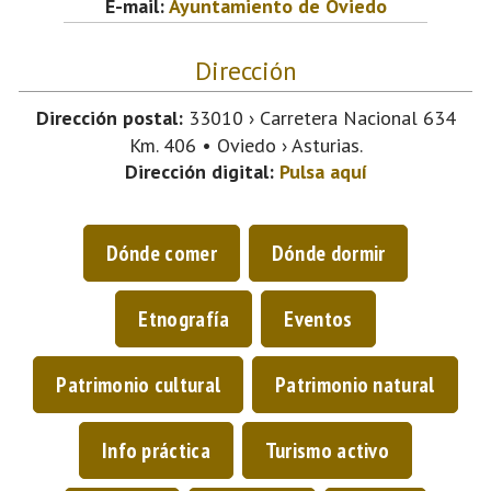
E-mail:
Ayuntamiento de Oviedo
Dirección
Dirección postal:
33010 › Carretera Nacional 634
Km. 406 • Oviedo › Asturias.
Dirección digital:
Pulsa aquí
Dónde comer
Dónde dormir
Etnografía
Eventos
Patrimonio cultural
Patrimonio natural
Info práctica
Turismo activo