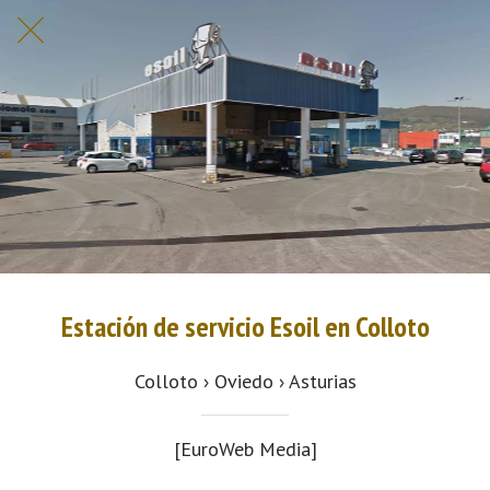
Estación de servicio Esoil en Colloto
Colloto › Oviedo › Asturias
[EuroWeb Media]