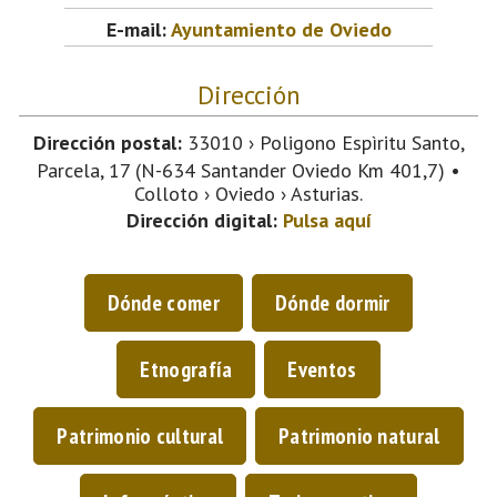
E-mail:
Ayuntamiento de Oviedo
Dirección
Dirección postal:
33010 › Poligono Espìritu Santo,
Parcela, 17 (N-634 Santander Oviedo Km 401,7) •
Colloto › Oviedo › Asturias.
Dirección digital:
Pulsa aquí
Dónde comer
Dónde dormir
Etnografía
Eventos
Patrimonio cultural
Patrimonio natural