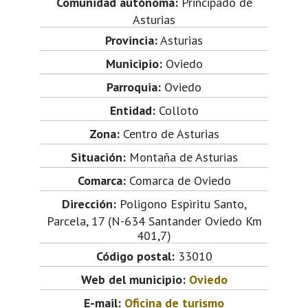
Comunidad autónoma:
Principado de
Asturias
Provincia:
Asturias
Municipio:
Oviedo
Parroquia:
Oviedo
Entidad:
Colloto
Zona:
Centro de Asturias
Situación:
Montaña de Asturias
Comarca:
Comarca de Oviedo
Dirección:
Poligono Espìritu Santo,
Parcela, 17 (N-634 Santander Oviedo Km
401,7)
Código postal:
33010
Web del municipio:
Oviedo
E-mail:
Oficina de turismo