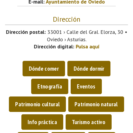
E-mail:
Ayuntamiento de Oviedo
Dirección
Dirección postal:
33001 › Calle del Gral. Elorza, 30 •
Oviedo › Asturias.
Dirección digital:
Pulsa aquí
Dónde comer
Dónde dormir
Etnografía
Eventos
Patrimonio cultural
Patrimonio natural
Info práctica
Turismo activo