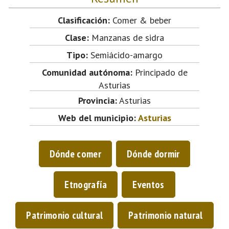
Clasificación:
Comer & beber
Clase:
Manzanas de sidra
Tipo:
Semiácido-amargo
Comunidad autónoma:
Principado de
Asturias
Provincia:
Asturias
Web del municipio:
Asturias
Dónde comer
Dónde dormir
Etnografía
Eventos
Patrimonio cultural
Patrimonio natural