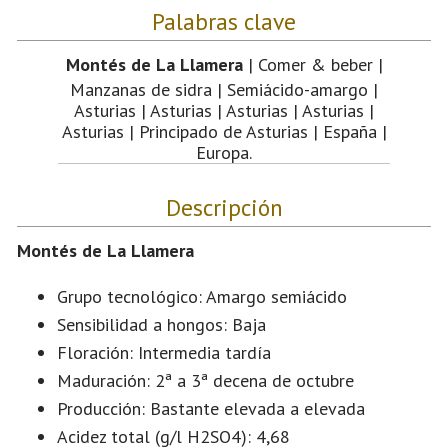
Palabras clave
Montés de La Llamera
| Comer & beber |
Manzanas de sidra | Semiácido-amargo |
Asturias | Asturias | Asturias | Asturias |
Asturias | Principado de Asturias | España |
Europa.
Descripción
Montés de La Llamera
Grupo tecnológico: Amargo semiácido
Sensibilidad a hongos: Baja
Floración: Intermedia tardía
Maduración: 2ª a 3ª decena de octubre
Producción: Bastante elevada a elevada
Acidez total (g/l H2SO4): 4,68