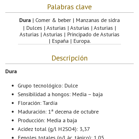
Palabras clave
Dura
| Comer & beber | Manzanas de sidra
| Dulces | Asturias | Asturias | Asturias |
Asturias | Asturias | Principado de Asturias
| España | Europa.
Descripción
Dura
Grupo tecnológico: Dulce
Sensibilidad a hongos: Media – baja
Floración: Tardía
Maduración: 1ª decena de octubre
Producción: Media a baja
Acidez total (g/l H2SO4): 3,37
Fenoles totales (g/l ác. tánico): 1,05