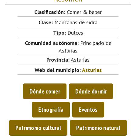
Clasificación:
Comer & beber
Clase:
Manzanas de sidra
Tipo:
Dulces
Comunidad autónoma:
Principado de
Asturias
Provincia:
Asturias
Web del municipio:
Asturias
Dónde comer
Dónde dormir
Etnografía
Eventos
Patrimonio cultural
Patrimonio natural