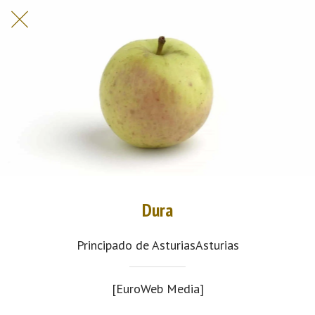
Dura
Principado de AsturiasAsturias
[EuroWeb Media]