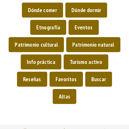
Dónde comer
Dónde dormir
Etnografía
Eventos
Patrimonio cultural
Patrimonio natural
Info práctica
Turismo activo
Reseñas
Favoritos
Buscar
Altas