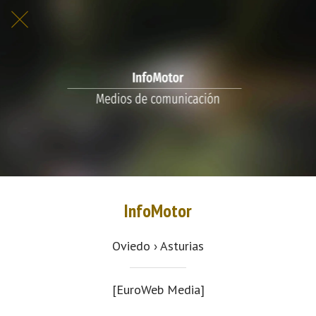
InfoMotor
Oviedo › Asturias
[EuroWeb Media]