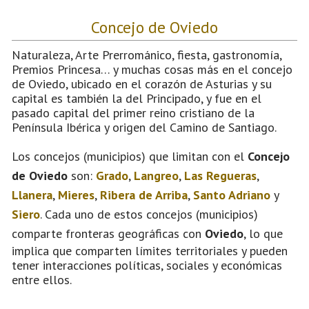
Concejo de Oviedo
Naturaleza, Arte Prerrománico, fiesta, gastronomía,
Premios Princesa… y muchas cosas más en el concejo
de Oviedo, ubicado en el corazón de Asturias y su
capital es también la del Principado, y fue en el
pasado capital del primer reino cristiano de la
Península Ibérica y origen del Camino de Santiago.
Los concejos (municipios) que limitan con el
Concejo
de Oviedo
son:
Grado
,
Langreo
,
Las Regueras
,
Llanera
,
Mieres
,
Ribera de Arriba
,
Santo Adriano
y
Siero
. Cada uno de estos concejos (municipios)
comparte fronteras geográficas con
Oviedo
, lo que
implica que comparten límites territoriales y pueden
tener interacciones políticas, sociales y económicas
entre ellos.