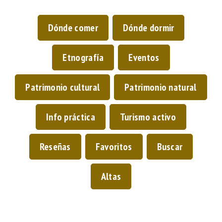
Dónde comer
Dónde dormir
Etnografía
Eventos
Patrimonio cultural
Patrimonio natural
Info práctica
Turismo activo
Reseñas
Favoritos
Buscar
Altas