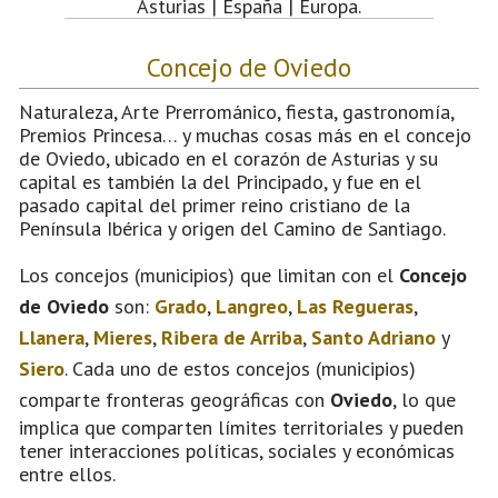
Asturias | España | Europa.
Concejo de Oviedo
Naturaleza, Arte Prerrománico, fiesta, gastronomía,
Premios Princesa… y muchas cosas más en el concejo
de Oviedo, ubicado en el corazón de Asturias y su
capital es también la del Principado, y fue en el
pasado capital del primer reino cristiano de la
Península Ibérica y origen del Camino de Santiago.
Los concejos (municipios) que limitan con el
Concejo
de Oviedo
son:
Grado
,
Langreo
,
Las Regueras
,
Llanera
,
Mieres
,
Ribera de Arriba
,
Santo Adriano
y
Siero
. Cada uno de estos concejos (municipios)
comparte fronteras geográficas con
Oviedo
, lo que
implica que comparten límites territoriales y pueden
tener interacciones políticas, sociales y económicas
entre ellos.