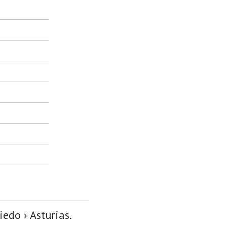
edo › Asturias.