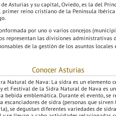
de Asturias y su capital, Oviedo, es la del Prin
 primer reino cristiano de la Península Ibérica
go.
onformada por uno o varios concejos (municipio
jos representan las divisiones administrativas 
onsables de la gestión de los asuntos locales
Conocer Asturias
dra Natural de Nava: La sidra es un elemento c
 y el Festival de la Sidra Natural de Nava es u
ta bebida emblemática. Durante el evento, se r
 escanciadores de sidra (personas que sirven l
la), se degustan diferentes variedades de sidra
 y se llevan a cabo actividades relacionadas c