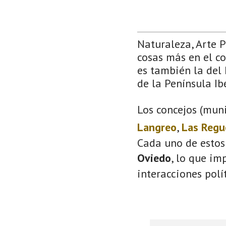
Naturaleza, Arte 
cosas más en el co
es también la del 
de la Península Ib
Los concejos (muni
Langreo
,
Las Regu
Cada uno de estos
Oviedo
, lo que im
interacciones polí