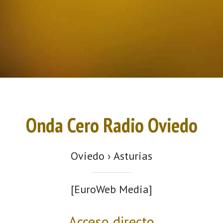
Onda Cero Radio Oviedo
Oviedo › Asturias
[EuroWeb Media]
Acceso directo