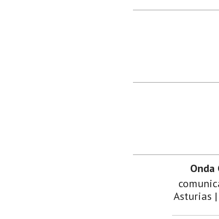
Onda 
comunica
Asturias |