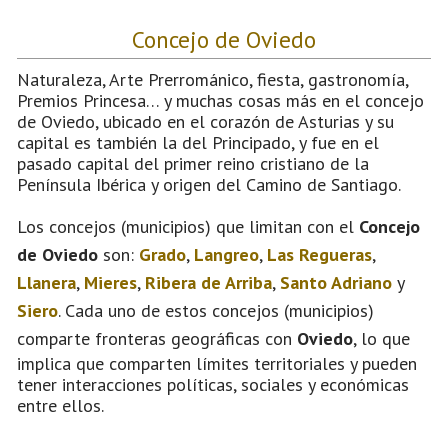
Concejo de Oviedo
Naturaleza, Arte Prerrománico, fiesta, gastronomía,
Premios Princesa… y muchas cosas más en el concejo
de Oviedo, ubicado en el corazón de Asturias y su
capital es también la del Principado, y fue en el
pasado capital del primer reino cristiano de la
Península Ibérica y origen del Camino de Santiago.
Los concejos (municipios) que limitan con el
Concejo
de Oviedo
son:
Grado
,
Langreo
,
Las Regueras
,
Llanera
,
Mieres
,
Ribera de Arriba
,
Santo Adriano
y
Siero
. Cada uno de estos concejos (municipios)
comparte fronteras geográficas con
Oviedo
, lo que
implica que comparten límites territoriales y pueden
tener interacciones políticas, sociales y económicas
entre ellos.