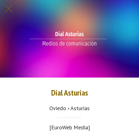
Dial Asturias
Oviedo › Asturias
[EuroWeb Media]