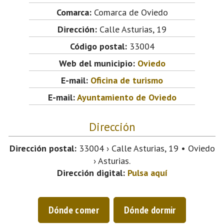
Comarca:
Comarca de Oviedo
Dirección:
Calle Asturias, 19
Código postal:
33004
Web del municipio:
Oviedo
E-mail:
Oficina de turismo
E-mail:
Ayuntamiento de Oviedo
Dirección
Dirección postal:
33004 › Calle Asturias, 19 • Oviedo
› Asturias.
Dirección digital:
Pulsa aquí
Dónde comer
Dónde dormir