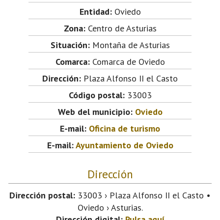
Entidad:
Oviedo
Zona:
Centro de Asturias
Situación:
Montaña de Asturias
Comarca:
Comarca de Oviedo
Dirección:
Plaza Alfonso II el Casto
Código postal:
33003
Web del municipio:
Oviedo
E-mail:
Oficina de turismo
E-mail:
Ayuntamiento de Oviedo
Dirección
Dirección postal:
33003 › Plaza Alfonso II el Casto •
Oviedo › Asturias.
Dirección digital:
Pulsa aquí