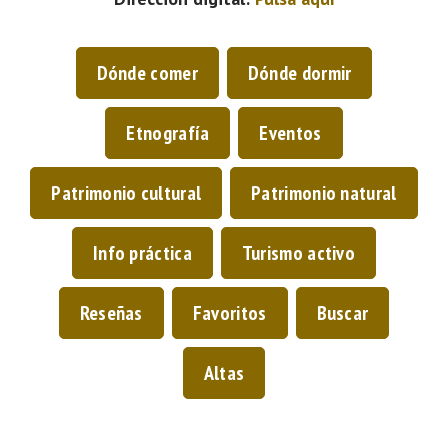
Dónde comer
Dónde dormir
Etnografía
Eventos
Patrimonio cultural
Patrimonio natural
Info práctica
Turismo activo
Reseñas
Favoritos
Buscar
Altas