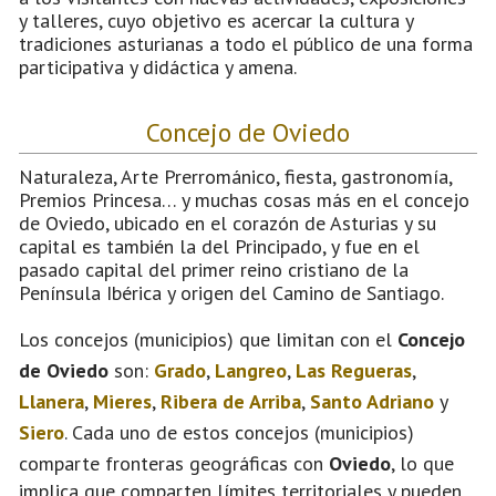
y talleres, cuyo objetivo es acercar la cultura y
tradiciones asturianas a todo el público de una forma
participativa y didáctica y amena.
Concejo de Oviedo
Naturaleza, Arte Prerrománico, fiesta, gastronomía,
Premios Princesa… y muchas cosas más en el concejo
de Oviedo, ubicado en el corazón de Asturias y su
capital es también la del Principado, y fue en el
pasado capital del primer reino cristiano de la
Península Ibérica y origen del Camino de Santiago.
Los concejos (municipios) que limitan con el
Concejo
de Oviedo
son:
Grado
,
Langreo
,
Las Regueras
,
Llanera
,
Mieres
,
Ribera de Arriba
,
Santo Adriano
y
Siero
. Cada uno de estos concejos (municipios)
comparte fronteras geográficas con
Oviedo
, lo que
implica que comparten límites territoriales y pueden