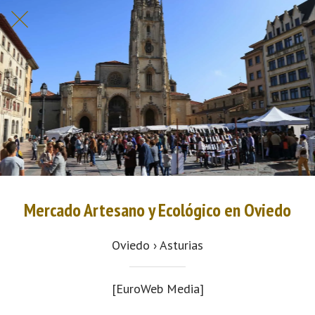
Mercado Artesano y Ecológico en Oviedo
Oviedo › Asturias
[EuroWeb Media]