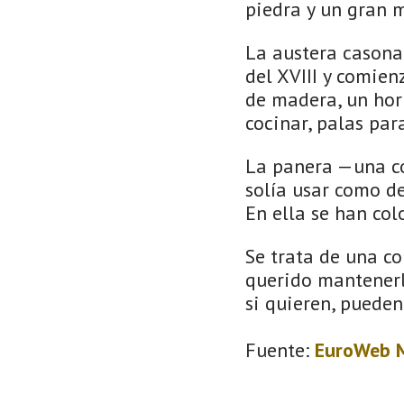
piedra y un gran 
La austera casona 
del XVIII y comien
de madera, un horn
cocinar, palas par
La panera —una co
solía usar como de
En ella se han col
Se trata de una c
querido mantenerl
si quieren, pueden
Fuente:
EuroWeb M