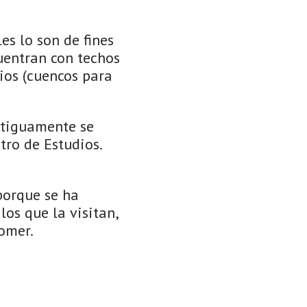
es lo son de fines
cuentran con techos
lios (cuencos para
ntiguamente se
tro de Estudios.
porque se ha
os que la visitan,
comer.