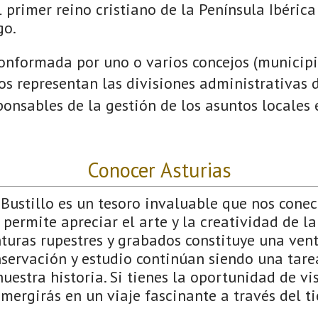
 primer reino cristiano de la Península Ibérica
go.
onformada por uno o varios concejos (municipio
jos representan las divisiones administrativas 
onsables de la gestión de los asuntos locales
Conocer Asturias
Bustillo es un tesoro invaluable que nos conec
permite apreciar el arte y la creatividad de la 
nturas rupestres y grabados constituye una ven
onservación y estudio continúan siendo una tar
estra historia. Si tienes la oportunidad de vis
sumergirás en un viaje fascinante a través del t