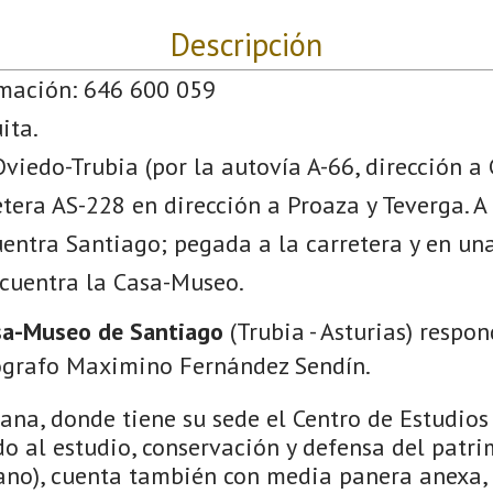
Descripción
rmación: 646 600 059
ita.
viedo-Trubia (por la autovía A-66, dirección a 
etera AS-228 en dirección a Proaza y Teverga. 
entra Santiago; pegada a la carretera y en una
ncuentra la Casa-Museo.
sa-Museo de Santiago
(Trubia - Asturias) respo
nógrafo Maximino Fernández Sendín.
ana, donde tiene su sede el Centro de Estudios
o al estudio, conservación y defensa del patri
iano), cuenta también con media panera anexa,