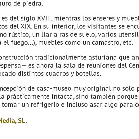
muro de piedra.
es del siglo XVIII, mientras los enseres y muebl
zos del XIX. En su interior, los visitantes se en
o rústico, un llar a ras de suelo, varios utensi
a el fuego...), muebles como un camastro, etc.
nstrucción tradicionalmente asturiana que a
spensa— es ahora la sala de reuniones del Cen
ocado distintos cuadros y botellas.
oncepción de casa-museo muy original no sólo 
a prácticamente intacta, sino también porque l
 tomar un refrigerio e incluso asar algo para 
edia, SL
.