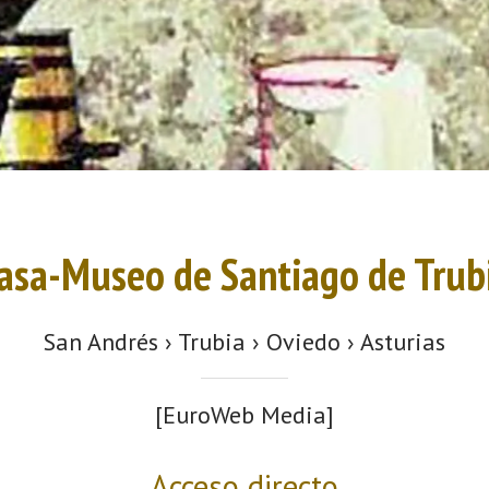
asa-Museo de Santiago de Trub
San Andrés › Trubia › Oviedo › Asturias
[EuroWeb Media]
Acceso directo