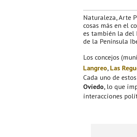
Naturaleza, Arte 
cosas más en el co
es también la del 
de la Península Ib
Los concejos (muni
Langreo
,
Las Regu
Cada uno de estos
Oviedo
, lo que im
interacciones polí