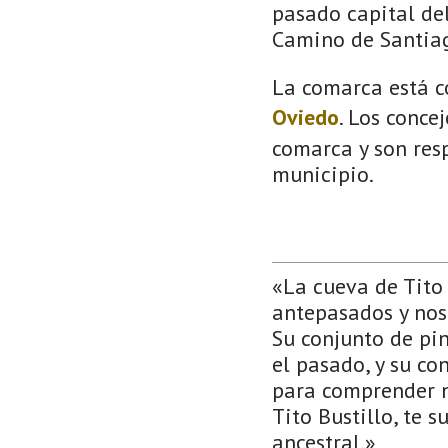
pasado capital del
Camino de Santia
La comarca está c
Oviedo
. Los conce
comarca y son resp
municipio.
«La cueva de Tito 
antepasados y nos 
Su conjunto de pi
el pasado, y su c
para comprender nu
Tito Bustillo, te 
ancestral.»