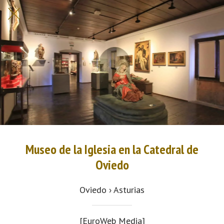
Museo de la Iglesia en la Catedral de
Oviedo
Oviedo › Asturias
[EuroWeb Media]