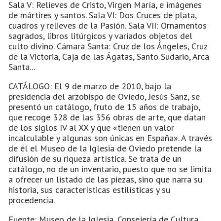
Sala V: Relieves de Cristo, Virgen María, e imágenes
de mártires y santos. Sala VI: Dos Cruces de plata,
cuadros y relieves de la Pasión. Sala VII: Ornamentos
sagrados, libros litúrgicos y variados objetos del
culto divino. Cámara Santa: Cruz de los Ángeles, Cruz
de la Victoria, Caja de las Ágatas, Santo Sudario, Arca
Santa...
CATÁLOGO: El 9 de marzo de 2010, bajo la
presidencia del arzobispo de Oviedo, Jesús Sanz, se
presentó un catálogo, fruto de 15 años de trabajo,
que recoge 328 de las 356 obras de arte, que datan
de los siglos IV al XX y que «tienen un valor
incalculable y algunas son únicas en España». A través
de él el Museo de la Iglesia de Oviedo pretende la
difusión de su riqueza artística. Se trata de un
catálogo, no de un inventario, puesto que no se limita
a ofrecer un listado de las piezas, sino que narra su
historia, sus características estilísticas y su
procedencia.
Fuente: Museo de la Iglesia, Consejería de Cultura