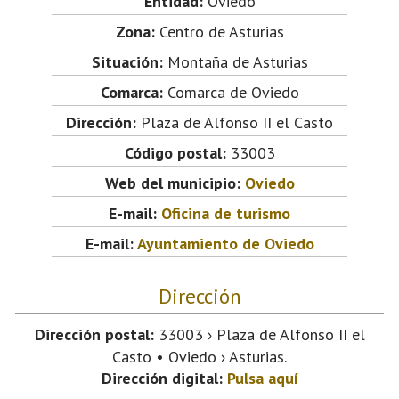
Entidad:
Oviedo
Zona:
Centro de Asturias
Situación:
Montaña de Asturias
Comarca:
Comarca de Oviedo
Dirección:
Plaza de Alfonso II el Casto
Código postal:
33003
Web del municipio:
Oviedo
E-mail:
Oficina de turismo
E-mail:
Ayuntamiento de Oviedo
Dirección
Dirección postal:
33003 › Plaza de Alfonso II el
Casto • Oviedo › Asturias.
Dirección digital:
Pulsa aquí