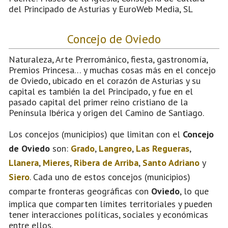
del Principado de Asturias y EuroWeb Media, SL
Concejo de Oviedo
Naturaleza, Arte Prerrománico, fiesta, gastronomía,
Premios Princesa… y muchas cosas más en el concejo
de Oviedo, ubicado en el corazón de Asturias y su
capital es también la del Principado, y fue en el
pasado capital del primer reino cristiano de la
Península Ibérica y origen del Camino de Santiago.
Los concejos (municipios) que limitan con el
Concejo
de Oviedo
son:
Grado
,
Langreo
,
Las Regueras
,
Llanera
,
Mieres
,
Ribera de Arriba
,
Santo Adriano
y
Siero
. Cada uno de estos concejos (municipios)
comparte fronteras geográficas con
Oviedo
, lo que
implica que comparten límites territoriales y pueden
tener interacciones políticas, sociales y económicas
entre ellos.