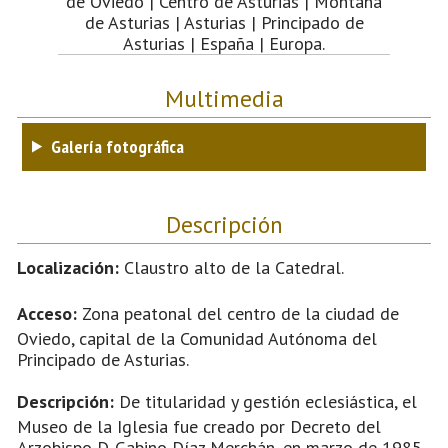
de Oviedo | Centro de Asturias | Montaña
de Asturias | Asturias | Principado de
Asturias | España | Europa.
Multimedia
Galería fotográfica
Descripción
Localización:
Claustro alto de la Catedral.
Acceso:
Zona peatonal del centro de la ciudad de
Oviedo, capital de la Comunidad Autónoma del
Principado de Asturias.
Descripción:
De titularidad y gestión eclesiástica, el
Museo de la Iglesia fue creado por Decreto del
Arzobispo D. Gabino Díaz Merchán, en marzo de 1985.