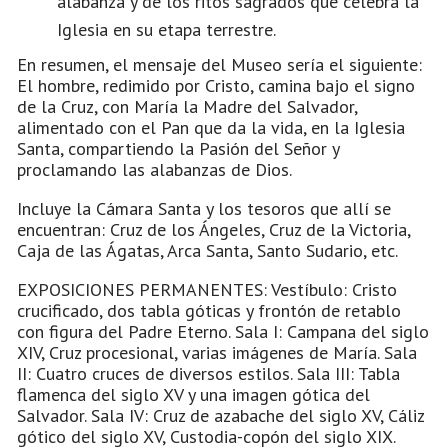
alabanza y de los ritos sagrados que celebra la
Iglesia en su etapa terrestre.
En resumen, el mensaje del Museo sería el siguiente:
El hombre, redimido por Cristo, camina bajo el signo
de la Cruz, con María la Madre del Salvador,
alimentado con el Pan que da la vida, en la Iglesia
Santa, compartiendo la Pasión del Señor y
proclamando las alabanzas de Dios.
Incluye la Cámara Santa y los tesoros que allí se
encuentran: Cruz de los Ángeles, Cruz de la Victoria,
Caja de las Ágatas, Arca Santa, Santo Sudario, etc.
EXPOSICIONES PERMANENTES: Vestíbulo: Cristo
crucificado, dos tabla góticas y frontón de retablo
con figura del Padre Eterno. Sala I: Campana del siglo
XIV, Cruz procesional, varias imágenes de María. Sala
II: Cuatro cruces de diversos estilos. Sala III: Tabla
flamenca del siglo XV y una imagen gótica del
Salvador. Sala IV: Cruz de azabache del siglo XV, Cáliz
gótico del siglo XV, Custodia-copón del siglo XIX.