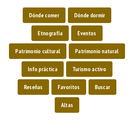
Dónde comer
Dónde dormir
Etnografía
Eventos
Patrimonio cultural
Patrimonio natural
Info práctica
Turismo activo
Reseñas
Favoritos
Buscar
Altas