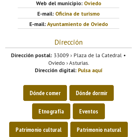
Web del municipio:
Oviedo
E-mail:
Oficina de turismo
E-mail:
Ayuntamiento de Oviedo
Dirección
Dirección postal:
33009 › Plaza de la Catedral •
Oviedo › Asturias.
Dirección digital:
Pulsa aquí
Dónde comer
Dónde dormir
Etnografía
Eventos
Patrimonio cultural
Patrimonio natural