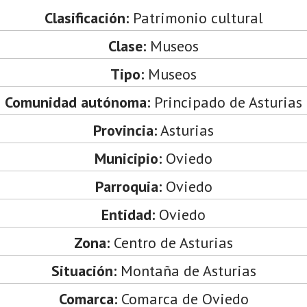
Clasificación:
Patrimonio cultural
Clase:
Museos
Tipo:
Museos
Comunidad autónoma:
Principado de Asturias
Provincia:
Asturias
Municipio:
Oviedo
Parroquia:
Oviedo
Entidad:
Oviedo
Zona:
Centro de Asturias
Situación:
Montaña de Asturias
Comarca:
Comarca de Oviedo