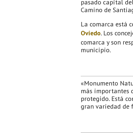
pasado capital del
Camino de Santia
La comarca está c
Oviedo
. Los conce
comarca y son resp
municipio.
«Monumento Natura
más importantes d
protegido. Está c
gran variedad de f