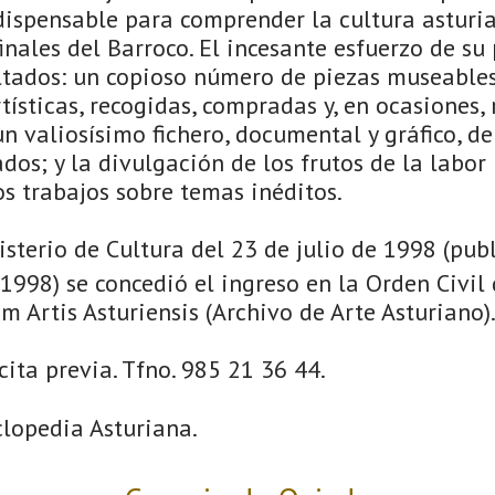
ispensable para comprender la cultura asturi
finales del Barroco. El incesante esfuerzo de s
ltados: un copioso número de piezas museables
tísticas, recogidas, compradas y, en ocasiones,
un valiosísimo fichero, documental y gráfico, de
dos; y la divulgación de los frutos de la labor
os trabajos sobre temas inéditos.
sterio de Cultura del 23 de julio de 1998 (pub
1998) se concedió el ingreso en la Orden Civil 
m Artis Asturiensis (Archivo de Arte Asturiano)
ita previa. Tfno. 985 21 36 44.
clopedia Asturiana.