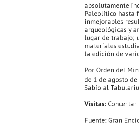
absolutamente ind
Paleolítico hasta 
inmejorables resu
arqueológicas y ar
lugar de trabajo; 
materiales estudia
la edición de vari
Por Orden del Mini
de 1 de agosto de 
Sabio al Tabulariu
Visitas:
Concertar c
Fuente: Gran Enci