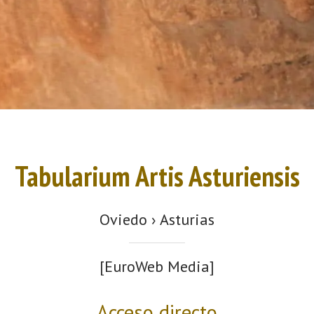
Tabularium Artis Asturiensis
Oviedo › Asturias
[EuroWeb Media]
Acceso directo