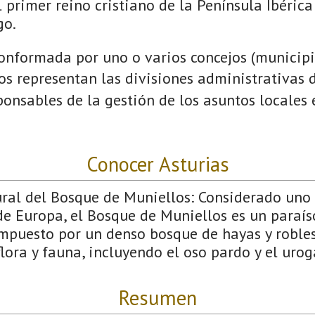
 primer reino cristiano de la Península Ibérica
go.
onformada por uno o varios concejos (municipio
jos representan las divisiones administrativas 
onsables de la gestión de los asuntos locales
Conocer Asturias
l del Bosque de Muniellos: Considerado uno 
e Europa, el Bosque de Muniellos es un paraís
ompuesto por un denso bosque de hayas y robles
lora y fauna, incluyendo el oso pardo y el urog
Resumen