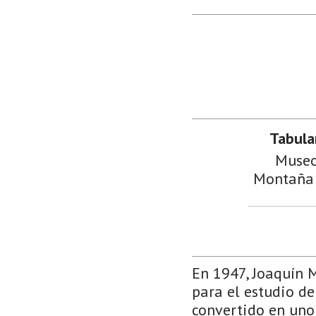
Tabula
Museos
Montaña d
En 1947, Joaquín M
para el estudio de
convertido en uno