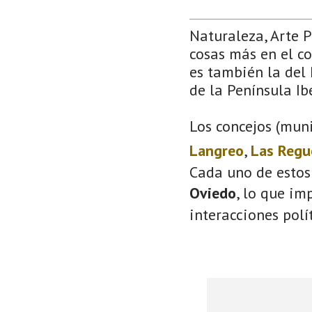
Naturaleza, Arte 
cosas más en el co
es también la del 
de la Península Ib
Los concejos (muni
Langreo
,
Las Regu
Cada uno de estos
Oviedo
, lo que im
interacciones polí