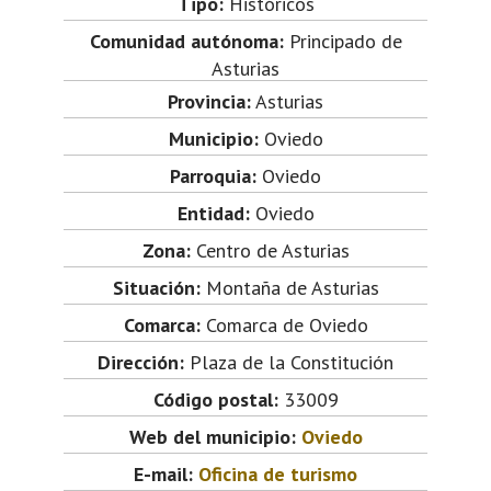
Tipo:
Históricos
Comunidad autónoma:
Principado de
Asturias
Provincia:
Asturias
Municipio:
Oviedo
Parroquia:
Oviedo
Entidad:
Oviedo
Zona:
Centro de Asturias
Situación:
Montaña de Asturias
Comarca:
Comarca de Oviedo
Dirección:
Plaza de la Constitución
Código postal:
33009
Web del municipio:
Oviedo
E-mail:
Oficina de turismo