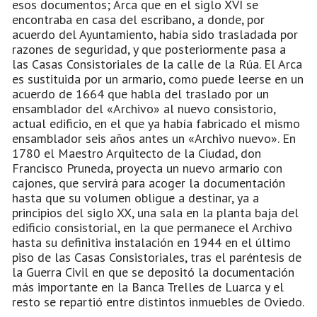
esos documentos; Arca que en el siglo XVI se
encontraba en casa del escribano, a donde, por
acuerdo del Ayuntamiento, había sido trasladada por
razones de seguridad, y que posteriormente pasa a
las Casas Consistoriales de la calle de la Rúa. El Arca
es sustituida por un armario, como puede leerse en un
acuerdo de 1664 que habla del traslado por un
ensamblador del «Archivo» al nuevo consistorio,
actual edificio, en el que ya había fabricado el mismo
ensamblador seis años antes un «Archivo nuevo». En
1780 el Maestro Arquitecto de la Ciudad, don
Francisco Pruneda, proyecta un nuevo armario con
cajones, que servirá para acoger la documentación
hasta que su volumen obligue a destinar, ya a
principios del siglo XX, una sala en la planta baja del
edificio consistorial, en la que permanece el Archivo
hasta su definitiva instalación en 1944 en el último
piso de las Casas Consistoriales, tras el paréntesis de
la Guerra Civil en que se depositó la documentación
más importante en la Banca Trelles de Luarca y el
resto se repartió entre distintos inmuebles de Oviedo.