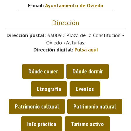
E-mail:
Ayuntamiento de Oviedo
Dirección
Dirección postal:
33009 › Plaza de la Constitución •
Oviedo › Asturias.
Dirección digital:
Pulsa aquí
Dónde comer
Dónde dormir
Etnografía
Eventos
Patrimonio cultural
Patrimonio natural
Info práctica
Turismo activo