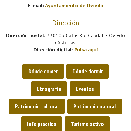
E-mail:
Ayuntamiento de Oviedo
Dirección
Dirección postal:
33010 › Calle Río Caudal • Oviedo
› Asturias.
Dirección digital:
Pulsa aquí
Dónde comer
Dónde dormir
Etnografía
Eventos
Patrimonio cultural
Patrimonio natural
Info práctica
Turismo activo