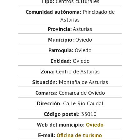
Tipo:
Centros culturales
Comunidad autónoma:
Principado de
Asturias
Provincia:
Asturias
Municipio:
Oviedo
Parroquia:
Oviedo
Entidad:
Oviedo
Zona:
Centro de Asturias
Situación:
Montaña de Asturias
Comarca:
Comarca de Oviedo
Dirección:
Calle Río Caudal
Código postal:
33010
Web del municipio:
Oviedo
E-mail:
Oficina de turismo