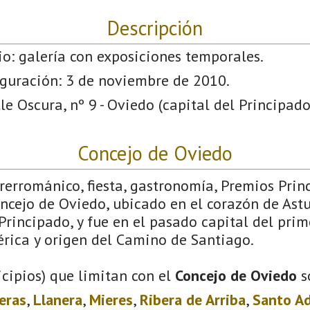
Descripción
io: galería con exposiciones temporales.
guración: 3 de noviembre de 2010.
le Oscura, nº 9 - Oviedo (capital del Principado
Concejo de Oviedo
Prerrománico, fiesta, gastronomía, Premios Pri
ncejo de Oviedo, ubicado en el corazón de Astu
Principado, y fue en el pasado capital del prim
érica y origen del Camino de Santiago.
cipios) que limitan con el
Concejo de Oviedo
s
eras
,
Llanera
,
Mieres
,
Ribera de Arriba
,
Santo A