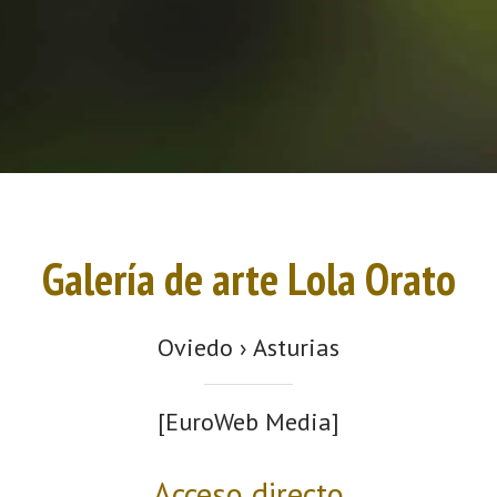
Galería de arte Lola Orato
Oviedo › Asturias
[EuroWeb Media]
Acceso directo