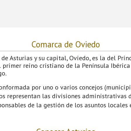
Comarca de Oviedo
de Asturias y su capital, Oviedo, es la del Prin
 primer reino cristiano de la Península Ibérica
go.
onformada por uno o varios concejos (municipio
jos representan las divisiones administrativas 
onsables de la gestión de los asuntos locales