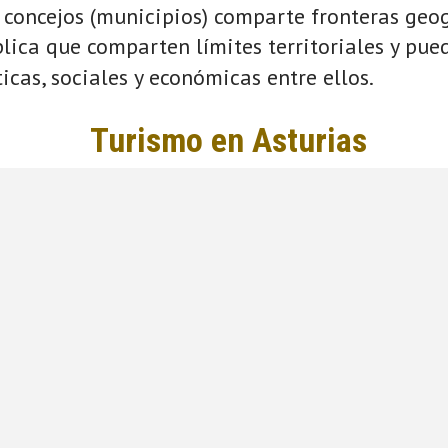
 concejos (municipios) comparte fronteras geog
plica que comparten límites territoriales y pue
ticas, sociales y económicas entre ellos.