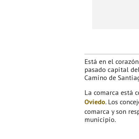
Está en el corazón 
pasado capital del
Camino de Santia
La comarca está c
Oviedo
. Los conce
comarca y son resp
municipio.