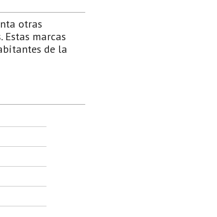
nta otras
s. Estas marcas
abitantes de la