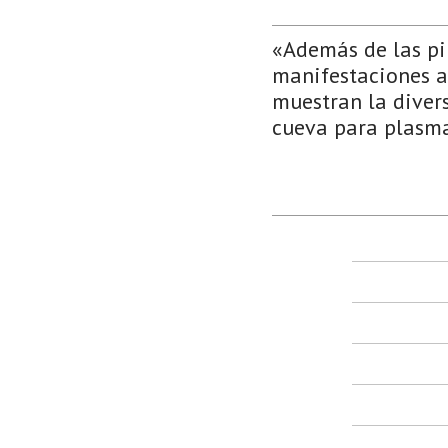
«Además de las pin
manifestaciones ar
muestran la divers
cueva para plasma