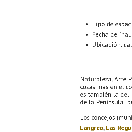
Tipo de espac
Fecha de inau
Ubicación: cal
Naturaleza, Arte 
cosas más en el co
es también la del 
de la Península Ib
Los concejos (muni
Langreo
,
Las Regu