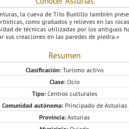
Conocer Asturias
turas, la cueva de Tito Bustillo también prese
tísticas, como grabados y relieves en las roca
idad de técnicas utilizadas por los antiguos h
r sus creaciones en las paredes de piedra.»
Resumen
Clasificación:
Turismo activo
Clase:
Ocio
Tipo:
Centros culturales
Comunidad autónoma:
Principado de Asturias
Provincia:
Asturias
Municipio:
Oviedo