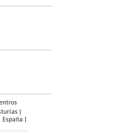
entros
turias |
| España |