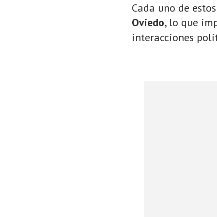
Cada uno de estos
Oviedo
, lo que im
interacciones polí