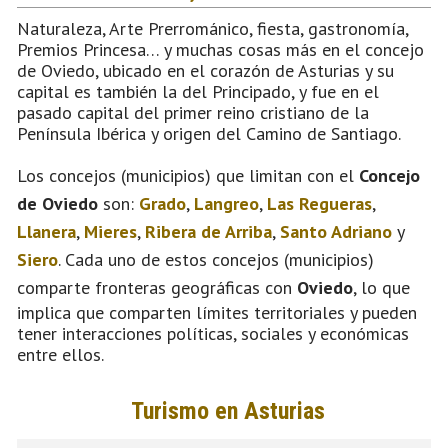
Naturaleza, Arte Prerrománico, fiesta, gastronomía,
Premios Princesa… y muchas cosas más en el concejo
de Oviedo, ubicado en el corazón de Asturias y su
capital es también la del Principado, y fue en el
pasado capital del primer reino cristiano de la
Península Ibérica y origen del Camino de Santiago.
Los concejos (municipios) que limitan con el
Concejo
de Oviedo
son:
Grado
,
Langreo
,
Las Regueras
,
Llanera
,
Mieres
,
Ribera de Arriba
,
Santo Adriano
y
Siero
. Cada uno de estos concejos (municipios)
comparte fronteras geográficas con
Oviedo
, lo que
implica que comparten límites territoriales y pueden
tener interacciones políticas, sociales y económicas
entre ellos.