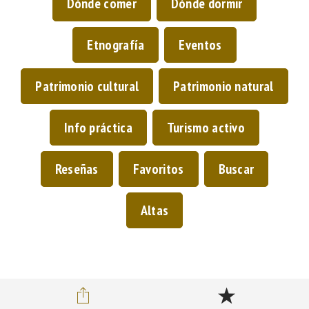
Dónde comer
Dónde dormir
Etnografía
Eventos
Patrimonio cultural
Patrimonio natural
Info práctica
Turismo activo
Reseñas
Favoritos
Buscar
Altas