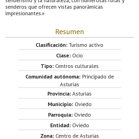
senderismo y la naturaleza, con numerosas rutas y
senderos que ofrecen vistas panorámicas
impresionantes.»
Resumen
Clasificación:
Turismo activo
Clase:
Ocio
Tipo:
Centros culturales
Comunidad autónoma:
Principado de
Asturias
Provincia:
Asturias
Municipio:
Oviedo
Parroquia:
Oviedo
Entidad:
Oviedo
Zona:
Centro de Asturias