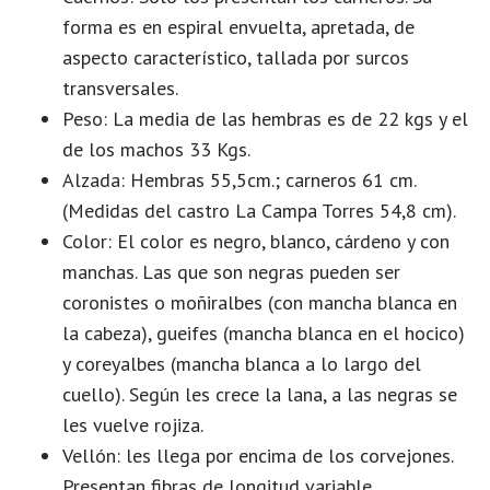
forma es en espiral envuelta, apretada, de
aspecto característico, tallada por surcos
transversales.
Peso: La media de las hembras es de 22 kgs y el
de los machos 33 Kgs.
Alzada: Hembras 55,5cm.; carneros 61 cm.
(Medidas del castro La Campa Torres 54,8 cm).
Color: El color es negro, blanco, cárdeno y con
manchas. Las que son negras pueden ser
coronistes o moñiralbes (con mancha blanca en
la cabeza), gueifes (mancha blanca en el hocico)
y coreyalbes (mancha blanca a lo largo del
cuello). Según les crece la lana, a las negras se
les vuelve rojiza.
Vellón: les llega por encima de los corvejones.
Presentan fibras de longitud variable.