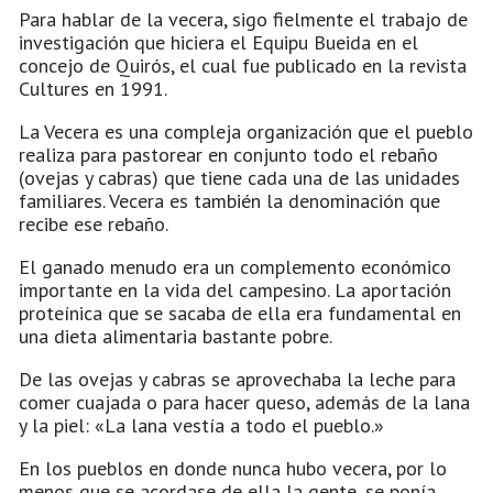
Para hablar de la vecera, sigo fielmente el trabajo de
investigación que hiciera el Equipu Bueida en el
concejo de Quirós, el cual fue publicado en la revista
Cultures en 1991.
La Vecera es una compleja organización que el pueblo
realiza para pastorear en conjunto todo el rebaño
(ovejas y cabras) que tiene cada una de las unidades
familiares. Vecera es también la denominación que
recibe ese rebaño.
El ganado menudo era un complemento económico
importante en la vida del campesino. La aportación
proteínica que se sacaba de ella era fundamental en
una dieta alimentaria bastante pobre.
De las ovejas y cabras se aprovechaba la leche para
comer cuajada o para hacer queso, además de la lana
y la piel: «La lana vestía a todo el pueblo.»
En los pueblos en donde nunca hubo vecera, por lo
menos que se acordase de ella la gente, se ponía