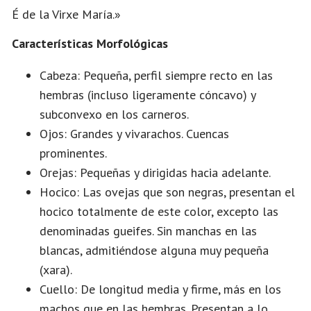
É de la Virxe María.»
Características Morfológicas
Cabeza: Pequeña, perfil siempre recto en las
hembras (incluso ligeramente cóncavo) y
subconvexo en los carneros.
Ojos: Grandes y vivarachos. Cuencas
prominentes.
Orejas: Pequeñas y dirigidas hacia adelante.
Hocico: Las ovejas que son negras, presentan el
hocico totalmente de este color, excepto las
denominadas gueifes. Sin manchas en las
blancas, admitiéndose alguna muy pequeña
(xara).
Cuello: De longitud media y firme, más en los
machos que en las hembras. Presentan a lo