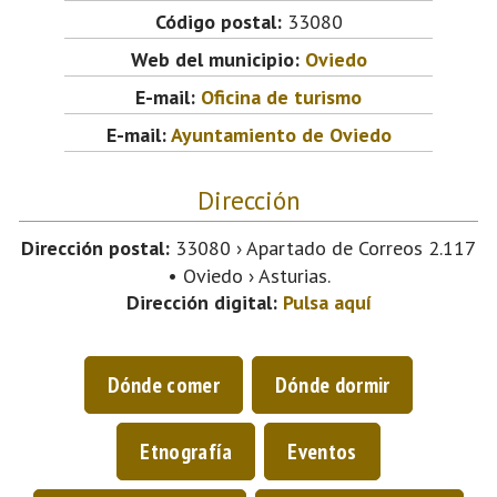
Código postal:
33080
Web del municipio:
Oviedo
E-mail:
Oficina de turismo
E-mail:
Ayuntamiento de Oviedo
Dirección
Dirección postal:
33080 › Apartado de Correos 2.117
• Oviedo › Asturias.
Dirección digital:
Pulsa aquí
Dónde comer
Dónde dormir
Etnografía
Eventos