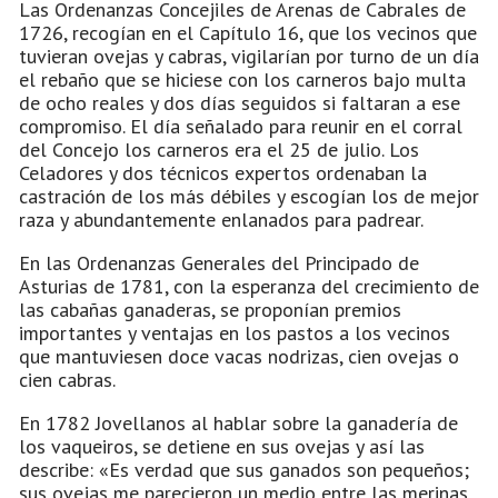
Las Ordenanzas Concejiles de Arenas de Cabrales de
1726, recogían en el Capítulo 16, que los vecinos que
tuvieran ovejas y cabras, vigilarían por turno de un día
el rebaño que se hiciese con los carneros bajo multa
de ocho reales y dos días seguidos si faltaran a ese
compromiso. El día señalado para reunir en el corral
del Concejo los carneros era el 25 de julio. Los
Celadores y dos técnicos expertos ordenaban la
castración de los más débiles y escogían los de mejor
raza y abundantemente enlanados para padrear.
En las Ordenanzas Generales del Principado de
Asturias de 1781, con la esperanza del crecimiento de
las cabañas ganaderas, se proponían premios
importantes y ventajas en los pastos a los vecinos
que mantuviesen doce vacas nodrizas, cien ovejas o
cien cabras.
En 1782 Jovellanos al hablar sobre la ganadería de
los vaqueiros, se detiene en sus ovejas y así las
describe: «Es verdad que sus ganados son pequeños;
sus ovejas me parecieron un medio entre las merinas