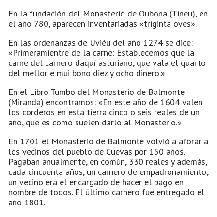
En la fundación del Monasterio de Oubona (Tinéu), en
el año 780, aparecen inventariadas «triginta oves».
En las ordenanzas de Uviéu del año 1274 se dice:
«Primeramientre de la carne: Establecemos que la
carne del carnero daquí asturiano, que vala el quarto
del mellor e mui bono diez y ocho dinero.»
En el Libro Tumbo del Monasterio de Balmonte
(Miranda) encontramos: «En este año de 1604 valen
los corderos en esta tierra cinco o seis reales de un
año, que es como suelen darlo al Monasterio.»
En 1701 el Monasterio de Balmonte volvió a aforar a
los vecinos del pueblo de Cuevas por 150 años.
Pagaban anualmente, en común, 330 reales y además,
cada cincuenta años, un carnero de empadronamiento;
un vecino era el encargado de hacer el pago en
nombre de todos. El último carnero fue entregado el
año 1801.