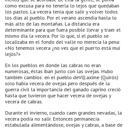
como excusa para no tenerla lo lejos que quedaban
los pastos. La vecera tenía que salir y volver todos
los días al pueblo. Por el verano ascendía hasta lo
más alto de las montañas. La distancia era
determinante para que fuera posible llevar y traer el
mismo día la vecera. Por lo que, si el pueblo se
localizaba en el fondo del valle no merecía la pena:
«No tenemos vecera ¿no ves que el puerto está mui
lejos?»
En los pueblos en donde las cabras no eran
numerosas, éstas iban junto con las ovejas. Hubo
también cambios: en el pueblo deViḷḷ.axime (Quirós)
solo había vecera de ovejas pero después de la
guerra civil la importancia del ganado caprino creció
hasta que tuvieron que hacer vecera de ovejas y
vecera de cabras.
Durante el invierno, cuando caen grandes nevadas, la
vecera podía no salir. Entonces permanecía
estabulada alimentándose, ovejas y cabras, a base de