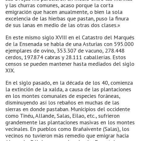
y las churras comunes, acaso porque la corta
emigración que hacen anualmente, o bien la sola
excelencia de las hierbas que pastan, puso la finura
de sus lanas en medio de las otras dos clases.»
En este mismo siglo XVIII en el Catastro del Marqués
de la Ensenada se habla de una Asturias con 595.000
ejemplares de ovino, 353.307 de vacuno, 278.448
cerdos, 197.874 cabras y 28.111 caballerías. Estos
censos se pueden mantener hasta mediados del siglo
XIX.
En el siglo pasado, en la década de los 40, comienza
la extinción de la xalda, a causa de las plantaciones
en los montes comunales de especies foráneas,
disminuyendo así los rebaños en muchas de las
sierras en donde pastaban. Municipios del occidente
como Tinéu, Allande, Salas, Eilao, etc., sufrieron
grandemente las plantaciones masivas en los montes
vecinales. En pueblos como Brañaivente (Salas), los
vecinos no tuvieron más remedio que emigrar hacia