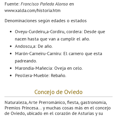
Fuente:
Francisco Pañeda Alonso
en
www.xalda.com/historia.htm
Denominaciones según edades o estados
Oveyu-Curdeiru,a-Cordiru, cordera: Desde que
nacen hasta que van a cumplir el año.
Andoscu,a: De año.
Marón-Carneiru-Carniru: El carnero que esta
padreando.
Marondia-Mañecía: Oveja en celo.
Peollera-Mueble: Rebaño.
Concejo de Oviedo
Naturaleza, Arte Prerrománico, fiesta, gastronomía,
Premios Princesa… y muchas cosas más en el concejo
de Oviedo, ubicado en el corazón de Asturias y su