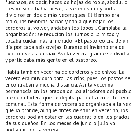
fuechaos, es decir, haces de hojas de roble, abedul o
fresno. Si no había nieve, la vecera salía y podía
dividirse en dos o más veceruques. El tiempo era
malo, las hembras parían y había que bajar los
corderos al volver, andaban los lobos... Cambiaba la
organización: se reducían los turnos a la mitad y
tocaba cuidar más a menudo: «El pastoreo era de un
día por cada seis ovejas. Durante el invierno era de
cuatro ovejas un día». Así la vecera grande se dividía
y participaba más gente en el pastoreo.
Había también vecerina de corderos y de chivos. La
vecera era muy dura para las crias, pues los pastos se
encontraban a mucha distancia. Así la vecerina
permanecía en los prados de los alredores del pueblo
o en una ladera que se dejaba para ella en el terreno
comunal. Esta forma de vecera se organizaba a la vez
que la grande, aunque antes de salir en vecerina, los
corderos podían estar en las cuadras o en los prados
de sus dueños. En los meses de junio o julio ya
podían ir con la vecera.