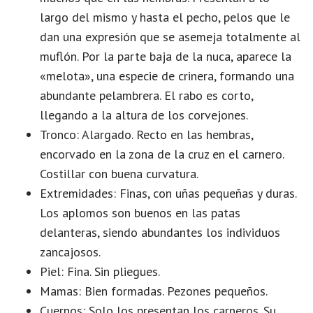
largo del mismo y hasta el pecho, pelos que le
dan una expresión que se asemeja totalmente al
muflón. Por la parte baja de la nuca, aparece la
«melota», una especie de crinera, formando una
abundante pelambrera. El rabo es corto,
llegando a la altura de los corvejones.
Tronco: Alargado. Recto en las hembras,
encorvado en la zona de la cruz en el carnero.
Costillar con buena curvatura.
Extremidades: Finas, con uñas pequeñas y duras.
Los aplomos son buenos en las patas
delanteras, siendo abundantes los individuos
zancajosos.
Piel: Fina. Sin pliegues.
Mamas: Bien formadas. Pezones pequeños.
Cuernos: Solo los presentan los carneros. Su