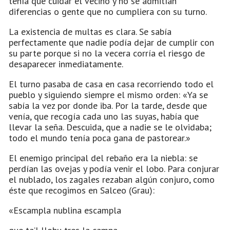
tenía que cuidar el vecino y no se admitían
diferencias o gente que no cumpliera con su turno.
La existencia de multas es clara. Se sabía
perfectamente que nadie podía dejar de cumplir con
su parte porque si no la vecera corría el riesgo de
desaparecer inmediatamente.
El turno pasaba de casa en casa recorriendo todo el
pueblo y siguiendo siempre el mismo orden: «Ya se
sabía la vez por donde iba. Por la tarde, desde que
venía, que recogía cada uno las suyas, había que
llevar la seña. Descuida, que a nadie se le olvidaba;
todo el mundo tenía poca gana de pastorear.»
El enemigo principal del rebaño era la niebla: se
perdían las ovejas y podía venir el lobo. Para conjurar
el nublado, los zagales rezaban algún conjuro, como
éste que recogimos en Salceo (Grau):
«Escampla nublina escampla