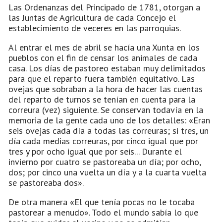
Las Ordenanzas del Principado de 1781, otorgan a
las Juntas de Agricultura de cada Concejo el
establecimiento de veceres en las parroquias.
Al entrar el mes de abril se hacía una Xunta en los
pueblos con el fin de censar los animales de cada
casa. Los días de pastoreo estaban muy delimitados
para que el reparto fuera también equitativo. Las
ovejas que sobraban a la hora de hacer las cuentas
del reparto de turnos se tenían en cuenta para la
correura (vez) siguiente. Se conservan todavía en la
memoria de la gente cada uno de los detalles: «Eran
seis ovejas cada día a todas las correuras; si tres, un
día cada medias correuras, por cinco igual que por
tres y por ocho igual que por seis... Durante el
invierno por cuatro se pastoreaba un día; por ocho,
dos; por cinco una vuelta un día y a la cuarta vuelta
se pastoreaba dos».
De otra manera «El que tenía pocas no le tocaba
pastorear a menudo». Todo el mundo sabía lo que