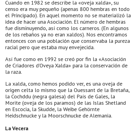
Cuando en 1982 se descríbe la «oveja xalda», su
censo era muy pequeño (apenas 800 hembras en todo
el Principado). En aquel momento no se materializó la
idea de hacer una Asociación. El número de hembras
fue disminuyendo, así como los carneros. (En algunos
de los rebaños ya no eran xaldos). Nos encontramos
entonces con una población que conservaba la pureza
racial pero que estaba muy envejecida.
Así fue como en 1992 se creó por fin la «Asociación
de Criadores d’Oveya Xalda» para la conservación de
la raza.
La xalda, como hemos podido ver, es una oveja de
origen celta lo mismo que la Ouessant de la Bretaña,
la Cochddu (negra galesa) del País de Gales, la
Morite (oveja de los paramos) de las Islas Shetland
en Escocia, la Skudde, la Weibe Gehörnte
Heidschnucke y la Moorschnucke de Alemania.
La Vecera