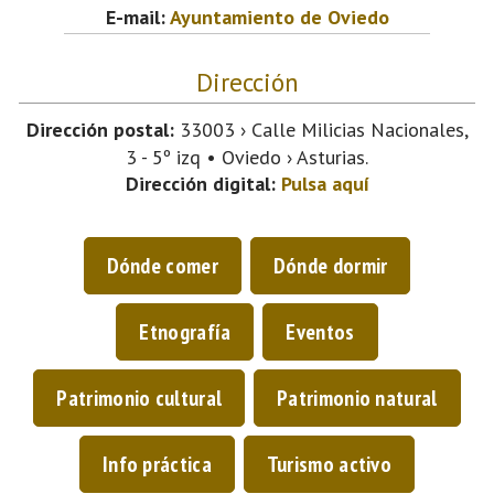
E-mail:
Ayuntamiento de Oviedo
Dirección
Dirección postal:
33003 › Calle Milicias Nacionales,
3 - 5º izq • Oviedo › Asturias.
Dirección digital:
Pulsa aquí
Dónde comer
Dónde dormir
Etnografía
Eventos
Patrimonio cultural
Patrimonio natural
Info práctica
Turismo activo