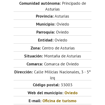
Comunidad autónoma:
Principado de
Asturias
Provincia:
Asturias
Municipio:
Oviedo
Parroquia:
Oviedo
Entidad:
Oviedo
Zona:
Centro de Asturias
Situación:
Montaña de Asturias
Comarca:
Comarca de Oviedo
Dirección:
Calle Milicias Nacionales, 3 - 5º
izq
Código postal:
33003
Web del municipio:
Oviedo
E-mail:
Oficina de turismo