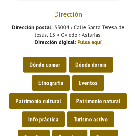
Dirección
Dirección postal:
33004 › Calle Santa Teresa de
Jesús, 15 • Oviedo › Asturias.
Dirección digital:
Pulsa aquí
Dónde comer
Dónde dormir
Etnografía
Eventos
Patrimonio cultural
Patrimonio natural
Info práctica
Turismo activo