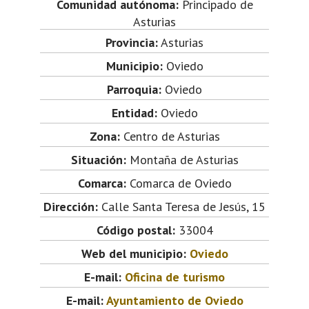
Comunidad autónoma:
Principado de
Asturias
Provincia:
Asturias
Municipio:
Oviedo
Parroquia:
Oviedo
Entidad:
Oviedo
Zona:
Centro de Asturias
Situación:
Montaña de Asturias
Comarca:
Comarca de Oviedo
Dirección:
Calle Santa Teresa de Jesús, 15
Código postal:
33004
Web del municipio:
Oviedo
E-mail:
Oficina de turismo
E-mail:
Ayuntamiento de Oviedo