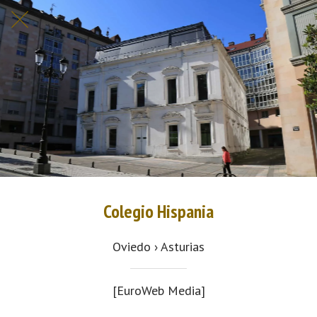
Colegio Hispania
Oviedo › Asturias
[EuroWeb Media]