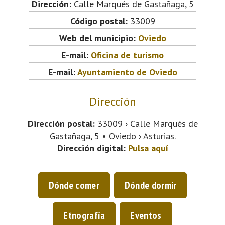
Dirección:
Calle Marqués de Gastañaga, 5
Código postal:
33009
Web del municipio:
Oviedo
E-mail:
Oficina de turismo
E-mail:
Ayuntamiento de Oviedo
Dirección
Dirección postal:
33009 › Calle Marqués de
Gastañaga, 5 • Oviedo › Asturias.
Dirección digital:
Pulsa aquí
Dónde comer
Dónde dormir
Etnografía
Eventos