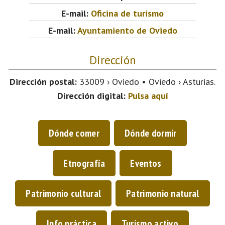
E-mail:
Oficina de turismo
E-mail:
Ayuntamiento de Oviedo
Dirección
Dirección postal:
33009 › Oviedo • Oviedo › Asturias.
Dirección digital:
Pulsa aquí
Dónde comer
Dónde dormir
Etnografía
Eventos
Patrimonio cultural
Patrimonio natural
Info práctica
Turismo activo