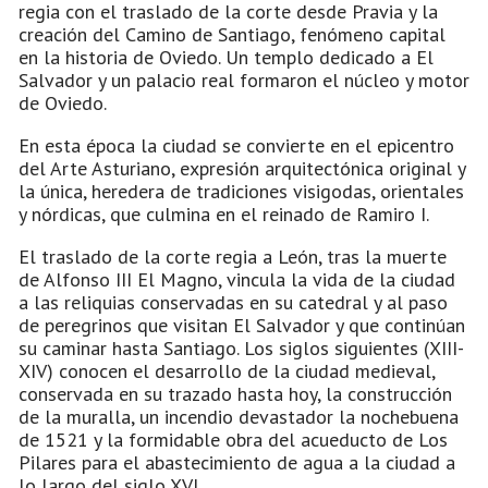
regia con el traslado de la corte desde Pravia y la
creación del Camino de Santiago, fenómeno capital
en la historia de Oviedo. Un templo dedicado a El
Salvador y un palacio real formaron el núcleo y motor
de Oviedo.
En esta época la ciudad se convierte en el epicentro
del Arte Asturiano, expresión arquitectónica original y
la única, heredera de tradiciones visigodas, orientales
y nórdicas, que culmina en el reinado de Ramiro I.
El traslado de la corte regia a León, tras la muerte
de Alfonso III El Magno, vincula la vida de la ciudad
a las reliquias conservadas en su catedral y al paso
de peregrinos que visitan El Salvador y que continúan
su caminar hasta Santiago. Los siglos siguientes (XIII-
XIV) conocen el desarrollo de la ciudad medieval,
conservada en su trazado hasta hoy, la construcción
de la muralla, un incendio devastador la nochebuena
de 1521 y la formidable obra del acueducto de Los
Pilares para el abastecimiento de agua a la ciudad a
lo largo del siglo XVI.