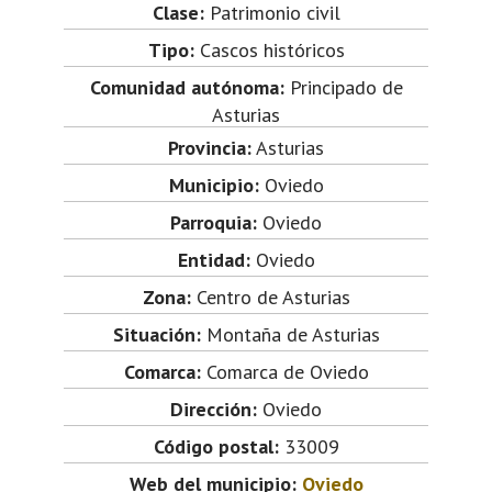
Clase:
Patrimonio civil
Tipo:
Cascos históricos
Comunidad autónoma:
Principado de
Asturias
Provincia:
Asturias
Municipio:
Oviedo
Parroquia:
Oviedo
Entidad:
Oviedo
Zona:
Centro de Asturias
Situación:
Montaña de Asturias
Comarca:
Comarca de Oviedo
Dirección:
Oviedo
Código postal:
33009
Web del municipio:
Oviedo