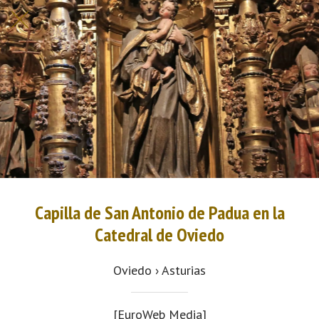
Capilla de San Antonio de Padua en la
Catedral de Oviedo
Oviedo › Asturias
[EuroWeb Media]