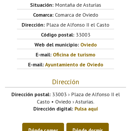
Situación:
Montaña de Asturias
Comarca:
Comarca de Oviedo
Dirección:
Plaza de Alfonso II el Casto
Código postal:
33003
Web del municipio:
Oviedo
E-mail:
Oficina de turismo
E-mail:
Ayuntamiento de Oviedo
Dirección
Dirección postal:
33003 › Plaza de Alfonso II el
Casto • Oviedo › Asturias.
Dirección digital:
Pulsa aquí
Dónde comer
Dónde dormir