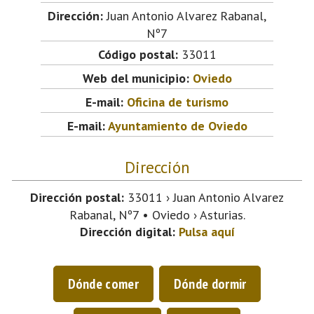
Dirección:
Juan Antonio Alvarez Rabanal,
Nº7
Código postal:
33011
Web del municipio:
Oviedo
E-mail:
Oficina de turismo
E-mail:
Ayuntamiento de Oviedo
Dirección
Dirección postal:
33011 › Juan Antonio Alvarez
Rabanal, Nº7 • Oviedo › Asturias.
Dirección digital:
Pulsa aquí
Dónde comer
Dónde dormir