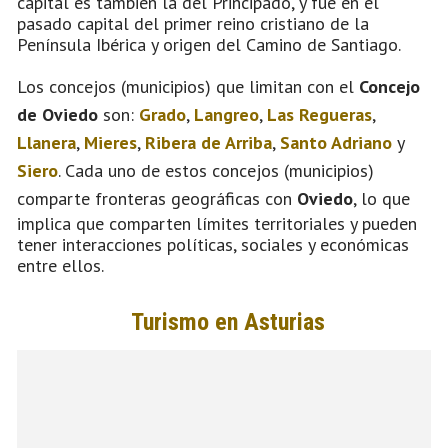
capital es también la del Principado, y fue en el
pasado capital del primer reino cristiano de la
Península Ibérica y origen del Camino de Santiago.
Los concejos (municipios) que limitan con el
Concejo
de Oviedo
son:
Grado
,
Langreo
,
Las Regueras
,
Llanera
,
Mieres
,
Ribera de Arriba
,
Santo Adriano
y
Siero
. Cada uno de estos concejos (municipios)
comparte fronteras geográficas con
Oviedo
, lo que
implica que comparten límites territoriales y pueden
tener interacciones políticas, sociales y económicas
entre ellos.