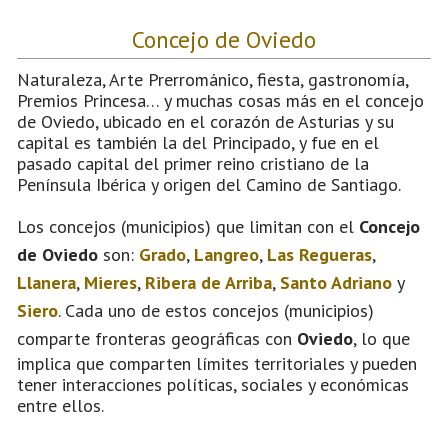
Concejo de Oviedo
Naturaleza, Arte Prerrománico, fiesta, gastronomía,
Premios Princesa… y muchas cosas más en el concejo
de Oviedo, ubicado en el corazón de Asturias y su
capital es también la del Principado, y fue en el
pasado capital del primer reino cristiano de la
Península Ibérica y origen del Camino de Santiago.
Los concejos (municipios) que limitan con el
Concejo
de Oviedo
son:
Grado
,
Langreo
,
Las Regueras
,
Llanera
,
Mieres
,
Ribera de Arriba
,
Santo Adriano
y
Siero
. Cada uno de estos concejos (municipios)
comparte fronteras geográficas con
Oviedo
, lo que
implica que comparten límites territoriales y pueden
tener interacciones políticas, sociales y económicas
entre ellos.