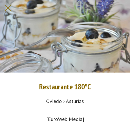
Restaurante 180ºC
Oviedo › Asturias
[EuroWeb Media]