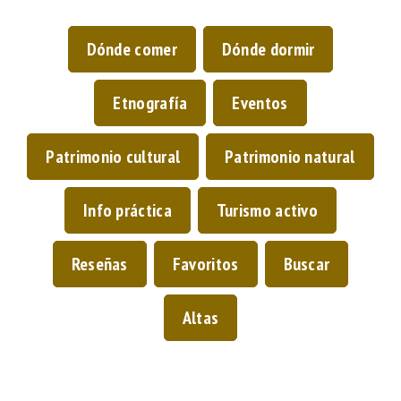
Dónde comer
Dónde dormir
Etnografía
Eventos
Patrimonio cultural
Patrimonio natural
Info práctica
Turismo activo
Reseñas
Favoritos
Buscar
Altas