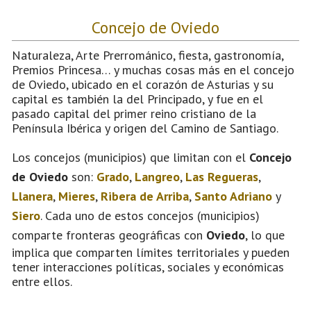
Concejo de Oviedo
Naturaleza, Arte Prerrománico, fiesta, gastronomía,
Premios Princesa… y muchas cosas más en el concejo
de Oviedo, ubicado en el corazón de Asturias y su
capital es también la del Principado, y fue en el
pasado capital del primer reino cristiano de la
Península Ibérica y origen del Camino de Santiago.
Los concejos (municipios) que limitan con el
Concejo
de Oviedo
son:
Grado
,
Langreo
,
Las Regueras
,
Llanera
,
Mieres
,
Ribera de Arriba
,
Santo Adriano
y
Siero
. Cada uno de estos concejos (municipios)
comparte fronteras geográficas con
Oviedo
, lo que
implica que comparten límites territoriales y pueden
tener interacciones políticas, sociales y económicas
entre ellos.