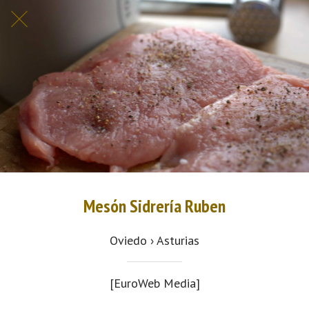
Mesón Sidrería Ruben
Oviedo › Asturias
[EuroWeb Media]