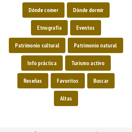
Dónde comer
Dónde dormir
Etnografía
Eventos
Patrimonio cultural
Patrimonio natural
Info práctica
Turismo activo
Reseñas
Favoritos
Buscar
Altas