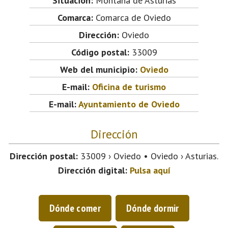
Situación:
Montaña de Asturias
Comarca:
Comarca de Oviedo
Dirección:
Oviedo
Código postal:
33009
Web del municipio:
Oviedo
E-mail:
Oficina de turismo
E-mail:
Ayuntamiento de Oviedo
Dirección
Dirección postal:
33009 › Oviedo • Oviedo › Asturias.
Dirección digital:
Pulsa aquí
Dónde comer
Dónde dormir