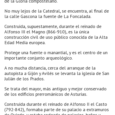
de la Gloria compostelano.
No muy lejos de la Catedral, se encuentra, al final de
la calle Gascona la fuente de La Foncalada.
Construida, supuestamente, durante el reinado de
Alfonso III el Magno (866-910), es la única
construcción civil de uso público conocida de la Alta
Edad Media europea.
Protege una fuente o manantial, y es el centro de un
importante conjunto arqueológico.
A no mucha distancia, cerca del arranque de la
autopista a Gijón y Avilés se levanta la iglesia de San
Julián de los Prados.
Se trata del mayor, más antiguo y mejor conservado
de los edificios prerrománicos de Asturias.
Construida durante el reinado de Alfonso II el Casto
(792-842), formaba parte de su palacio a extramuros
de Oviedo, y estaba rodeada de palacios, baños y