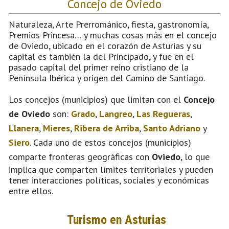
Concejo de Oviedo
Naturaleza, Arte Prerrománico, fiesta, gastronomía,
Premios Princesa… y muchas cosas más en el concejo
de Oviedo, ubicado en el corazón de Asturias y su
capital es también la del Principado, y fue en el
pasado capital del primer reino cristiano de la
Península Ibérica y origen del Camino de Santiago.
Los concejos (municipios) que limitan con el
Concejo
de Oviedo
son:
Grado
,
Langreo
,
Las Regueras
,
Llanera
,
Mieres
,
Ribera de Arriba
,
Santo Adriano
y
Siero
. Cada uno de estos concejos (municipios)
comparte fronteras geográficas con
Oviedo
, lo que
implica que comparten límites territoriales y pueden
tener interacciones políticas, sociales y económicas
entre ellos.