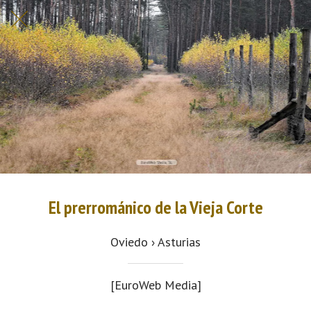
El prerrománico de la Vieja Corte
Oviedo › Asturias
[EuroWeb Media]