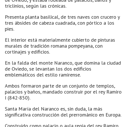
triclinios, según las crónicas.
Presenta planta basilical, de tres naves con crucero y
tres ábsides de cabeza cuadrada, con pórtico a los
pies.
El interior está materialmente cubierto de pinturas
murales de tradición romana pompeyana, con
cortinajes y edificios.
En la falda del monte Naranco, que domina la ciudad
de Oviedo, se levantan los dos edificios
emblemáticos del estilo ramirense.
Ambos formaron parte de un conjunto de templos,
palacios y baños, mandado construir por el rey Ramiro
I (842-850).
Santa María del Naranco es, sin duda, la más
significativa construcción del prerrománico en Europa.
Construido como palacio o aula regia del rey Ramiro,